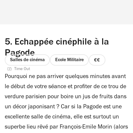
5.
Echappée cinéphile à la
Pagode
Salles de cinéma
Ecole Militaire
prix
Time Out
2
Pourquoi ne pas arriver quelques minutes avant
sur
4
le début de votre séance et profiter de ce trou de
verdure parisien pour boire un jus de fruits dans
un décor japonisant ? Car si la Pagode est une
excellente salle de cinéma, elle est surtout un
superbe lieu rêvé par François-Emile Morin (alors