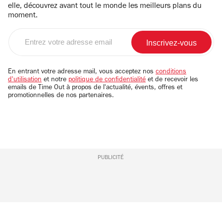
elle, découvrez avant tout le monde les meilleurs plans du
moment.
Entrez
votre
adresse
email
En entrant votre adresse mail, vous acceptez nos
conditions
d'utilisation
et notre
politique de confidentialité
et de recevoir les
emails de Time Out à propos de l'actualité, évents, offres et
promotionnelles de nos partenaires.
PUBLICITÉ