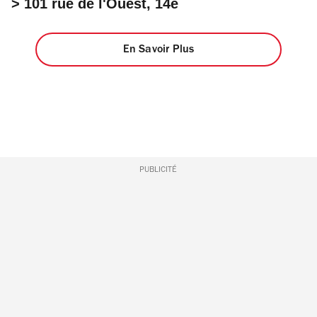
> 101 rue de l'Ouest, 14e
En Savoir Plus
PUBLICITÉ