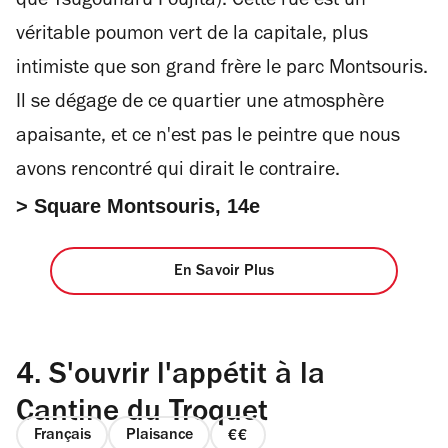
que Tsugouharu Foujita). Cette rue est un
véritable poumon vert de la capitale, plus
intimiste que son grand frère le parc Montsouris.
Il se dégage de ce quartier une atmosphère
apaisante, et ce n'est pas le peintre que nous
avons rencontré qui dirait le contraire.
> Square Montsouris, 14e
En Savoir Plus
4.
S'ouvrir l'appétit à la
Cantine du Troquet
Français
Plaisance
prix