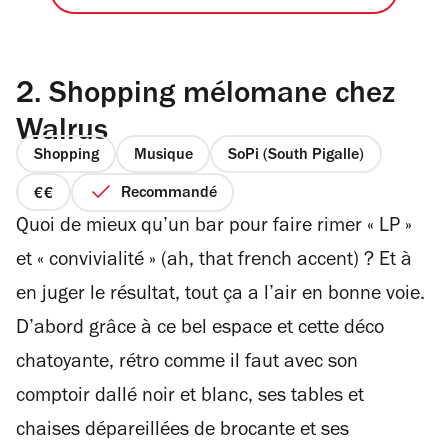
2.
Shopping mélomane chez
Walrus
Shopping
Musique
SoPi (South Pigalle)
Recommandé
prix
Quoi de mieux qu’un bar pour faire rimer « LP »
2
sur
et « convivialité » (ah, that french accent) ? Et à
4
en juger le résultat, tout ça a l’air en bonne voie.
D’abord grâce à ce bel espace et cette déco
chatoyante, rétro comme il faut avec son
comptoir dallé noir et blanc, ses tables et
chaises dépareillées de brocante et ses