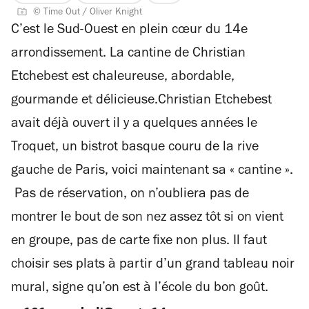
© Time Out / Oliver Knight
2
C’est le Sud-Ouest en plein cœur du 14e
sur
4
arrondissement. La cantine de Christian
Etchebest est chaleureuse, abordable,
gourmande et délicieuse.Christian Etchebest
avait déjà ouvert il y a quelques années le
Troquet, un bistrot basque couru de la rive
gauche de Paris, voici maintenant sa « cantine ».
Pas de réservation, on n’oubliera pas de
montrer le bout de son nez assez tôt si on vient
en groupe, pas de carte fixe non plus. Il faut
choisir ses plats à partir d’un grand tableau noir
mural, signe qu’on est à l’école du bon goût.