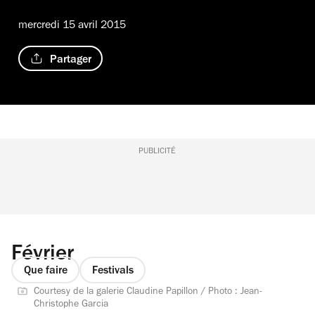
mercredi 15 avril 2015
Partager
PUBLICITÉ
Février
Que faire
Festivals
Courtesy de la galerie Claudine Papillon / Photo : Jean-
Christophe Garcia