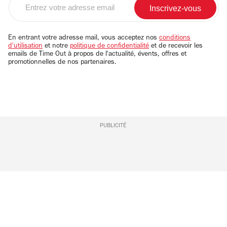
votre
adresse
email
En entrant votre adresse mail, vous acceptez nos
conditions
d'utilisation
et notre
politique de confidentialité
et de recevoir les
emails de Time Out à propos de l'actualité, évents, offres et
promotionnelles de nos partenaires.
PUBLICITÉ