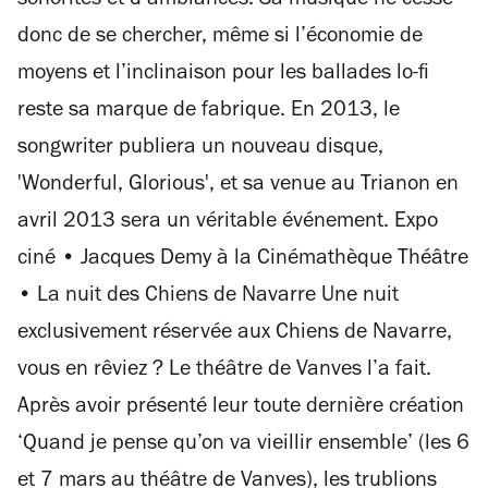
sonorités et d’ambiances. Sa musique ne cesse
donc de se chercher, même si l’économie de
moyens et l’inclinaison pour les ballades lo-fi
reste sa marque de fabrique. En 2013, le
songwriter publiera un nouveau disque,
'Wonderful, Glorious', et sa venue au Trianon en
avril 2013 sera un véritable événement. Expo
ciné • Jacques Demy à la Cinémathèque Théâtre
• La nuit des Chiens de Navarre Une nuit
exclusivement réservée aux Chiens de Navarre,
vous en rêviez ? Le théâtre de Vanves l’a fait.
Après avoir présenté leur toute dernière création
‘Quand je pense qu’on va vieillir ensemble’ (les 6
et 7 mars au théâtre de Vanves), les trublions