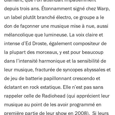
diamant, que l’on attendait impatiemment
depuis trois ans. Étonnamment signé chez Warp,
un label plutôt branché électro, ce groupe a le
don de façonner une musique mise à nue, aussi
mélancolique que lumineuse. La voix claire et
intense d’Ed Droste, également compositeur de
la plupart des morceaux, y est pour beaucoup
dans l’intensité harmonique et la sensibilité de
leur musique, fracturée de syncopes abyssales et
de jeu de batterie papillonnant crescendo et
éclatant en rock extatique. Elle n’est pas sans
rappeler celle de Radiohead (qui apprécient leur
musique au point de les avoir programmé en
première partie de leur show en 2008). Si leurs