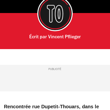
Écrit par
Vincent Pflieger
PUBLICITÉ
Rencontrée rue Dupetit-Thouars, dans le