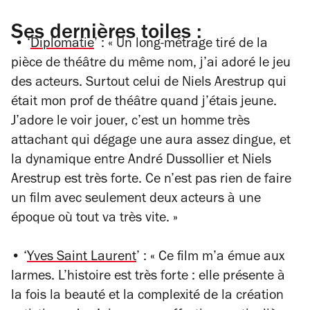
Ses dernières toiles :
• ‘
Diplomatie
’ : « Un long-métrage tiré de la
pièce de théâtre du même nom, j’ai adoré le jeu
des acteurs. Surtout celui de Niels Arestrup qui
était mon prof de théâtre quand j’étais jeune.
J’adore le voir jouer, c’est un homme très
attachant qui dégage une aura assez dingue, et
la dynamique entre André Dussollier et Niels
Arestrup est très forte. Ce n’est pas rien de faire
un film avec seulement deux acteurs à une
époque où tout va très vite. »
• ‘
Yves Saint Laurent
’ : « Ce film m’a émue aux
larmes. L’histoire est très forte : elle présente à
la fois la beauté et la complexité de la création