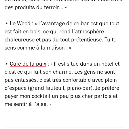
de fromages et de charcuterie, des tartines avec
des produits du terroir… »
•
Le Wood
: « L’avantage de ce bar est que tout
est fait en bois, ce qui rend l’atmosphère
chaleureuse et pas du tout prétentieuse. Tu te
sens comme à la maison ! »
•
Café de la paix
: « Il est situé dans un hôtel et
c’est ce qui fait son charme. Les gens ne sont
pas entassés, c’est très confortable avec plein
d’espace (grand fauteuil, piano-bar). Je préfère
payer mon cocktail un peu plus cher parfois et
me sentir à l’aise. »