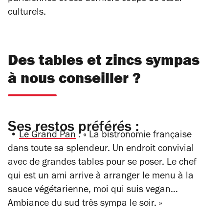
culturels.
Des tables et zincs sympas
à nous conseiller ?
Ses restos préférés :
•
Le Grand Pan
: « La bistronomie française
dans toute sa splendeur. Un endroit convivial
avec de grandes tables pour se poser. Le chef
qui est un ami arrive à arranger le menu à la
sauce végétarienne, moi qui suis vegan…
Ambiance du sud très sympa le soir. »