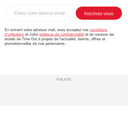
Entrez
votre
adresse
email
En entrant votre adresse mail, vous acceptez nos
conditions
d'utilisation
et notre
politique de confidentialité
et de recevoir les
emails de Time Out à propos de l'actualité, évents, offres et
promotionnelles de nos partenaires.
PUBLICITÉ