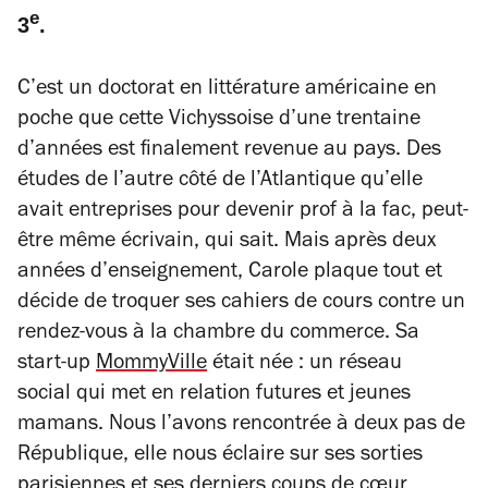
e
3
.
C’est un doctorat en
littérature américaine
en
poche que cette Vichyssoise d’une trentaine
d’années est finalement revenue au pays. Des
études de l’autre côté de l’Atlantique qu’elle
avait entreprises pour devenir prof à la fac, peut-
être même écrivain, qui sait. Mais après deux
années d’enseignement, Carole plaque tout et
décide de troquer ses cahiers de cours contre un
rendez-vous à la chambre du commerce. Sa
start-up
MommyVille
était née :
un r
éseau
social
qui met en relation futures et jeunes
mamans. Nous l’avons rencontrée à deux pas de
République, elle nous éclaire sur ses sorties
parisiennes et ses derniers coups de cœur