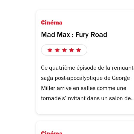
Cinéma
Mad Max : Fury Road
5
sur
5
Ce quatrième épisode de la remuant
étoiles
saga post-apocalyptique de George
Miller arrive en salles comme une
tornade s’invitant dans un salon de..