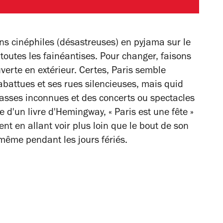
ns cinéphiles (désastreuses) en pyjama sur le
toutes les fainéantises. Pour changer, faisons
erte en extérieur. Certes, Paris semble
abattues et ses rues silencieuses, mais quid
rasses inconnues et des concerts ou spectacles
 d'un livre d'Hemingway, « Paris est une fête »
ent en allant voir plus loin que le bout de son
 même pendant les jours fériés.