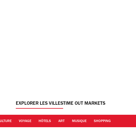
EXPLORER LES VILLES
TIME OUT MARKETS
ULTURE
VOYAGE
HÔTELS
ART
MUSIQUE
SHOPPING