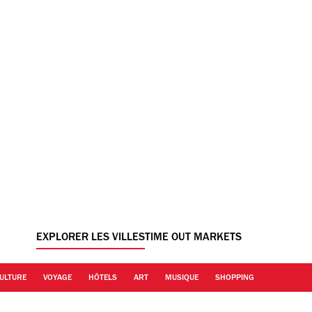
EXPLORER LES VILLES
TIME OUT MARKETS
ULTURE
VOYAGE
HÔTELS
ART
MUSIQUE
SHOPPING