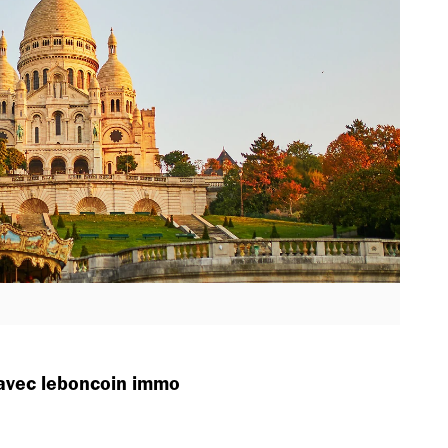
t avec leboncoin immo