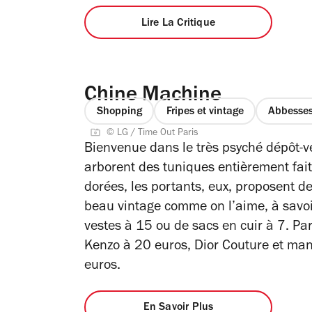
Lire La Critique
Chine Machine
Shopping
Fripes et vintage
Abbesse
© LG / Time Out Paris
Bienvenue dans le très psyché dépôt-v
arborent des tuniques entièrement fai
dorées, les portants, eux, proposent d
beau vintage comme on l’aime, à savoi
vestes à 15 ou de sacs en cuir à 7. Pa
Kenzo à 20 euros, Dior Couture et ma
euros.
En Savoir Plus