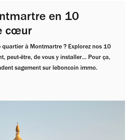
ontmartre en 10
e cœur
de quartier à Montmartre ? Explorez nos 10
t, peut-être, de vous y installer… Pour ça,
ndent sagement sur leboncoin immo.