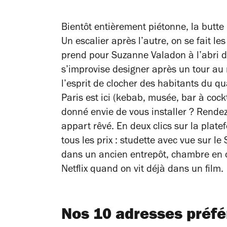
Bientôt entièrement piétonne, la butte M
Un escalier après l’autre, on se fait le
prend pour Suzanne Valadon à l’abri 
s’improvise designer après un tour au 
l’esprit de clocher des habitants du qu
Paris est ici (kebab, musée, bar à cock
donné envie de vous installer ? Rende
appart rêvé. En deux clics sur la plate
tous les prix : studette avec vue sur le
dans un ancien entrepôt, chambre en 
Netflix quand on vit déjà dans un film.
Nos 10 adresses préf