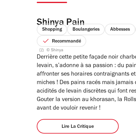
Shinya Pain
Shopping
Boulangeries
Abbesses
Recommandé
© Shinya
Derrière cette petite façade noir char
levain, s’adonne à sa passion : du pain à
affronter ses horaires contraignants et 
miches ! Des pains racés mais jamais c
acidités de levain discrètes qui font re
Gouter la version au khorasan, la Roll
avant de vouloir revenir !
Lire La Critique