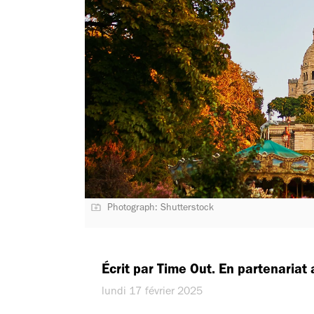
Photograph: Shutterstock
Écrit par Time Out. En partenaria
lundi 17 février 2025