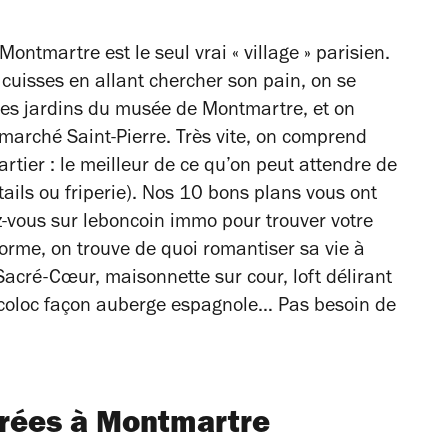
ontmartre est le seul vrai « village » parisien.
s cuisses en allant chercher son pain, on se
des jardins du musée de Montmartre, et on
marché Saint-Pierre. Très vite, on comprend
artier : le meilleur de ce qu’on peut attendre de
tails ou friperie). Nos 10 bons plans vous ont
z-vous sur leboncoin immo pour trouver votre
forme, on trouve de quoi romantiser sa vie à
 Sacré-Cœur, maisonnette sur cour, loft délirant
coloc façon auberge espagnole… Pas besoin de
érées à Montmartre