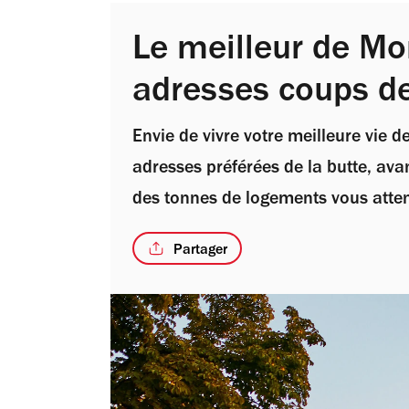
Le meilleur de M
adresses coups d
Envie de vivre votre meilleure vie 
adresses préférées de la butte, avan
des tonnes de logements vous atte
Partager