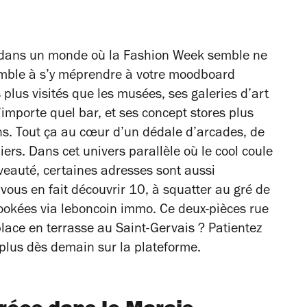
e dans un monde où la Fashion Week semble ne
semble à s’y méprendre à votre moodboard
 plus visités que les musées, ses galeries d’art
importe quel bar, et ses concept stores plus
s. Tout ça au cœur d’un dédale d’arcades, de
iers. Dans cet univers parallèle où le cool coule
uveauté, certaines adresses sont aussi
ous en fait découvrir 10, à squatter au gré de
bookées via leboncoin immo. Ce deux-pièces rue
place en terrasse au Saint-Gervais ? Patientez
 plus dès demain sur la plateforme.