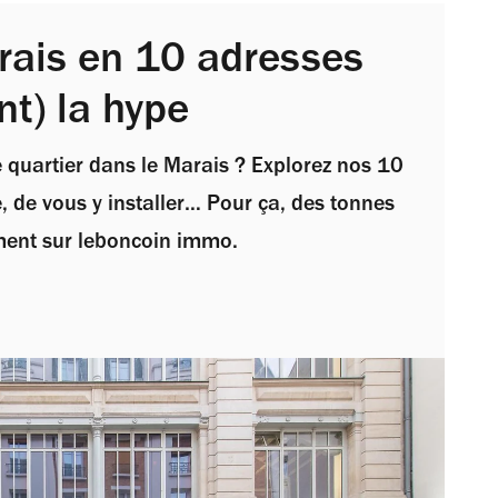
rais en 10 adresses
nt) la hype
de quartier dans le Marais ? Explorez nos 10
e, de vous y installer… Pour ça, des tonnes
ment sur leboncoin immo.