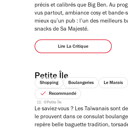
précis et calibrés que Big Ben. Au pro
vus partout, ambiance cosy et bande-so
mieux qu’un pub : l’un des meilleurs b
snacks de Sa Majesté.
Lire La Critique
Petite Île
Shopping
Boulangeries
Le Marais
Recommandé
©Petite Île
Le saviez-vous ? Les Taïwanais sont d
le prouvent dans ce consulat boulange
repère belle baguette tradition, torsad