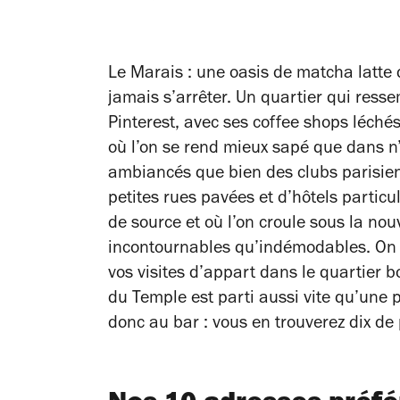
Le Marais : une oasis de matcha latt
jamais s’arrêter. Un quartier qui res
Pinterest, avec ses coffee shops léchés
où l’on se rend mieux sapé que dans n’
ambiancés que bien des clubs parisien
petites rues pavées et d’hôtels particul
de source et où l’on croule sous la no
incontournables qu’indémodables. On v
vos visites d’appart dans le quartier 
du Temple est parti aussi vite qu’une 
donc au bar : vous en trouverez dix de