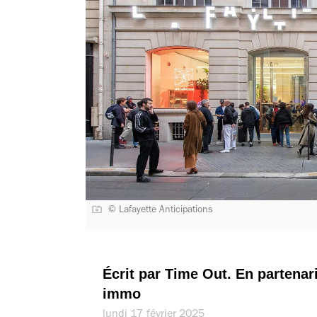
© Lafayette Anticipations
Écrit par Time Out. En partenar
immo
lundi 17 février 2025