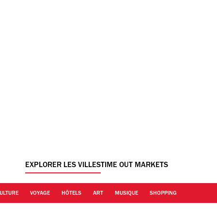
EXPLORER LES VILLES
TIME OUT MARKETS
ULTURE
VOYAGE
HÔTELS
ART
MUSIQUE
SHOPPING