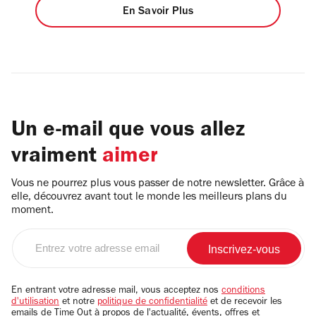
En Savoir Plus
Un e-mail que vous allez
vraiment
aimer
Vous ne pourrez plus vous passer de notre newsletter. Grâce à
elle, découvrez avant tout le monde les meilleurs plans du
moment.
Entrez
votre
adresse
email
En entrant votre adresse mail, vous acceptez nos
conditions
d'utilisation
et notre
politique de confidentialité
et de recevoir les
emails de Time Out à propos de l'actualité, évents, offres et