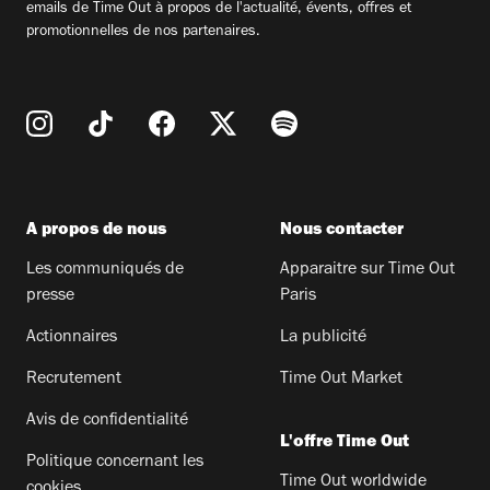
emails de Time Out à propos de l'actualité, évents, offres et
promotionnelles de nos partenaires.
A propos de nous
Nous contacter
Les communiqués de
Apparaitre sur Time Out
presse
Paris
Actionnaires
La publicité
Recrutement
Time Out Market
Avis de confidentialité
L'offre Time Out
Politique concernant les
Time Out worldwide
cookies