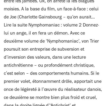
entre les jambes. Ok, on arrête là les blagues
moisies. A la base du film, un face-à-face : celui
de Joe (Charlotte Gainsbourg – qu’on aurait...
Lire la suite Nymphomaniac : volume 2 Donnez-
lui un ange, il en fera un démon. Avec ce
deuxième volume de ‘Nymphomaniac’, von Trier
poursuit son entreprise de subversion et
d’inversion des valeurs, dans une lecture
antichrétienne – ou profondément christique,
c’est selon – des comportements humains. Si le
premier volet, étonnamment drôle, apportait une
once de légèreté à l’œuvre du réalisateur danois,
ce deuxième se montre bien plus froid et cruel,