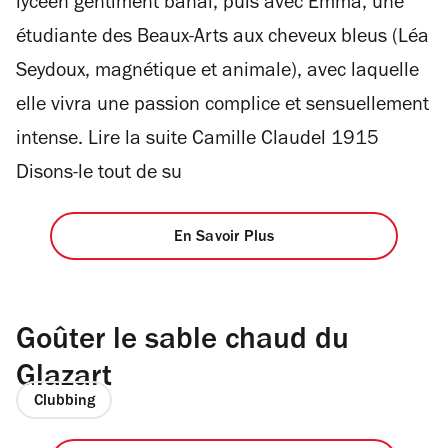
lycéen gentiment banal, puis avec Emma, une
étudiante des Beaux-Arts aux cheveux bleus (Léa
Seydoux, magnétique et animale), avec laquelle
elle vivra une passion complice et sensuellement
intense. Lire la suite Camille Claudel 1915
Disons-le tout de su
En Savoir Plus
Goûter le sable chaud du
Glazart
Clubbing