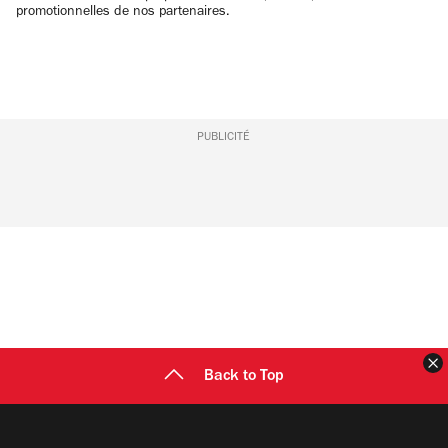
promotionnelles de nos partenaires.
PUBLICITÉ
F
Back to Top