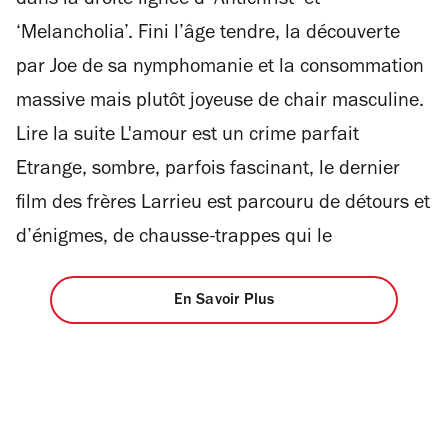
dans la droite lignée d’‘Antichrist’ et
‘Melancholia’. Fini l’âge tendre, la découverte
par Joe de sa nymphomanie et la consommation
massive mais plutôt joyeuse de chair masculine.
Lire la suite L'amour est un crime parfait
Etrange, sombre, parfois fascinant, le dernier
film des frères Larrieu est parcouru de détours et
d’énigmes, de chausse-trappes qui le
En Savoir Plus