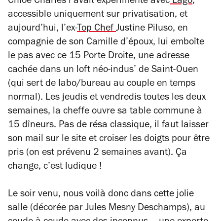
Chloé Charles l’avait expérimenté avec
Lago
,
accessible uniquement sur privatisation, et
aujourd’hui, l’ex-
Top Chef
Justine Piluso, en
compagnie de son Camille d’époux, lui emboîte
le pas avec ce 15 Porte Droite, une adresse
cachée dans un loft néo-indus’ de Saint-Ouen
(qui sert de labo/bureau au couple en temps
normal). Les jeudis et vendredis toutes les deux
semaines, la cheffe ouvre sa table commune à
15 dîneurs. Pas de résa classique, il faut laisser
son mail sur le site et croiser les doigts pour être
pris (on est prévenu 2 semaines avant). Ça
change, c’est ludique !
Le soir venu, nous voilà donc dans cette jolie
salle (décorée par Jules Mesny Deschamps), au