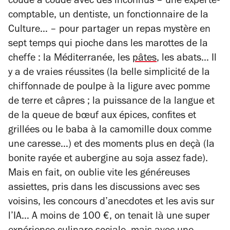
coude à coude avec des inconnus – une experte-
comptable, un dentiste, un fonctionnaire de la
Culture… – pour partager un repas mystère en
sept temps qui pioche dans les marottes de la
cheffe : la Méditerranée, les
pâtes
, les abats… Il
y a de vraies réussites (la belle simplicité de la
chiffonnade de poulpe à la ligure avec pomme
de terre et câpres ; la puissance de la langue et
de la queue de bœuf aux épices, confites et
grillées ou le baba à la camomille doux comme
une caresse…) et des moments plus en deçà (la
bonite rayée et aubergine au soja assez fade).
Mais en fait, on oublie vite les généreuses
assiettes, pris dans les discussions avec ses
voisins, les concours d’anecdotes et les avis sur
l’IA… A moins de 100 €, on tenait là une super