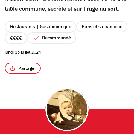
étoiles
table commune, secrète et sur tirage au sort.
Restaurants | Gastronomique
Paris et sa banlieue
/2
Recommandé
prix
4
lundi 15 juillet 2024
sur
4
Partager