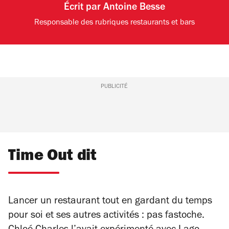
Écrit par
Antoine Besse
Responsable des rubriques restaurants et bars
PUBLICITÉ
Time Out dit
Lancer un restaurant tout en gardant du temps
pour soi et ses autres activités : pas fastoche.