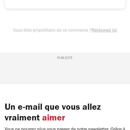
Vous êtes propriétaire de ce commerce ?
Réclamez ici
PUBLICITÉ
Un e-mail que vous allez
vraiment
aimer
Vous ne pourrez plus vous passer de notre newsletter. Grâce à