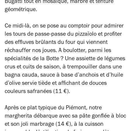
Bugatti tout en mosaïque, marbre et tenture
géométrique.
Ce midi-là, on se pose au comptoir pour admirer
les tours de passe-passe du pizzaïolo et profiter
des effluves brûlants du four qui viennent
réchauffer nos joues. A boulotter, parmi les
spécialités de la Botte ? Une assiette de légumes
crus et cuits de saison, à trempouiller dans une
bagna cauda, sauce à base d’anchois et d’huile
d’olive servie tiède et affichant de douces
couleurs safranées (11 €).
Après ce plat typique du Piémont, notre
margherita débarque avec sa pâte gonflée à bloc
et son joli marbrage (14 €), à la cuisson