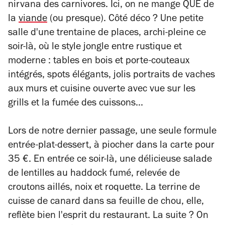
nirvana des carnivores. Ici, on ne mange QUE de
la
viande
(ou presque). Côté déco ? Une petite
salle d'une trentaine de places, archi-pleine ce
soir-là, où le style jongle entre rustique et
moderne : tables en bois et porte-couteaux
intégrés, spots élégants, jolis portraits de vaches
aux murs et cuisine ouverte avec vue sur les
grills et la fumée des cuissons...
Lors de notre dernier passage, une seule formule
entrée-plat-dessert, à piocher dans la carte pour
35 €. En entrée ce soir-là, une délicieuse salade
de lentilles au haddock fumé, relevée de
croutons aillés, noix et roquette. La terrine de
cuisse de canard dans sa feuille de chou, elle,
reflète bien l'esprit du restaurant. La suite ? On