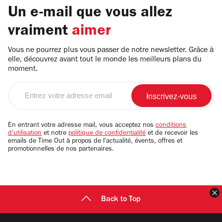
Un e-mail que vous allez
vraiment
aimer
Vous ne pourrez plus vous passer de notre newsletter. Grâce à
elle, découvrez avant tout le monde les meilleurs plans du
moment.
Entrez
votre
adresse
email
En entrant votre adresse mail, vous acceptez nos
conditions
d'utilisation
et notre
politique de confidentialité
et de recevoir les
emails de Time Out à propos de l'actualité, évents, offres et
promotionnelles de nos partenaires.
F
Back to Top