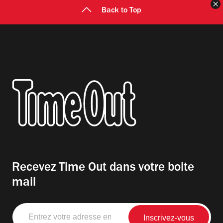
F
Back to Top
Recevez Time Out dans votre boite
mail
Entrez
votre