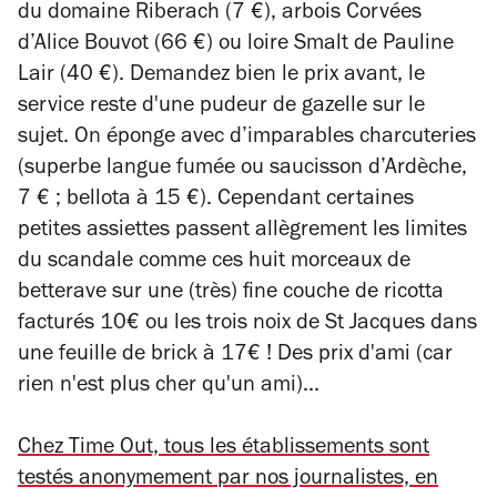
du domaine Riberach (7 €), arbois Corvées
d’Alice Bouvot (66 €) ou loire Smalt de Pauline
Lair (40 €). Demandez bien le prix avant, le
service reste d'une pudeur de gazelle sur le
sujet. On éponge avec d’imparables charcuteries
(superbe langue fumée ou saucisson d’Ardèche,
7 € ; bellota à 15 €). Cependant certaines
petites assiettes passent allègrement les limites
du scandale comme ces huit morceaux de
betterave sur une (très) fine couche de ricotta
facturés 10€ ou les trois noix de St Jacques dans
une feuille de brick à 17€ ! Des prix d'ami (car
rien n'est plus cher qu'un ami)...
Chez Time Out, tous les établissements sont
testés anonymement par nos journalistes, en