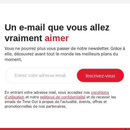
Un e-mail que vous allez
vraiment
aimer
Vous ne pourrez plus vous passer de notre newsletter. Grâce à
elle, découvrez avant tout le monde les meilleurs plans du
moment.
Entrez
votre
adresse
email
En entrant votre adresse mail, vous acceptez nos
conditions
d'utilisation
et notre
politique de confidentialité
et de recevoir les
emails de Time Out à propos de l'actualité, évents, offres et
promotionnelles de nos partenaires.