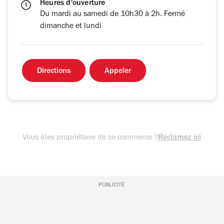
Heures d'ouverture
Du mardi au samedi de 10h30 à 2h. Fermé
dimanche et lundi
Directions
Appeler
Vous êtes propriétaire de ce commerce ?
Réclamez ici
PUBLICITÉ