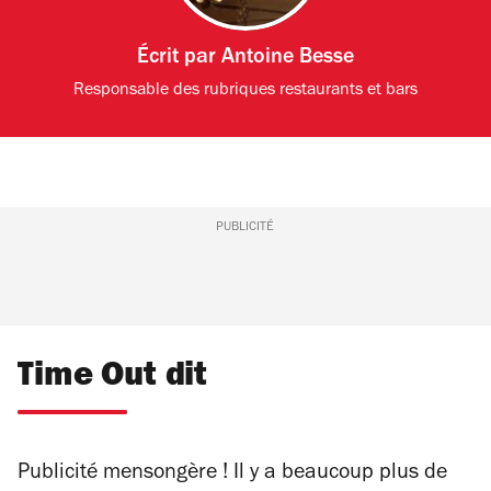
Écrit par
Antoine Besse
Responsable des rubriques restaurants et bars
PUBLICITÉ
Time Out dit
Publicité mensongère ! Il y a beaucoup plus de