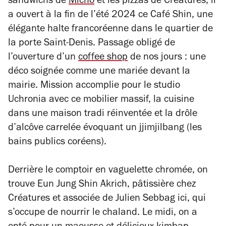
sandwichs de
Micho
et les pizzas de Créatures, il
a ouvert à la fin de l’été 2024 ce Café Shin, une
élégante halte francoréenne dans le quartier de
la porte Saint-Denis. Passage obligé de
l’ouverture d’un
coffee shop
de nos jours : une
déco soignée comme une mariée devant la
mairie. Mission accomplie pour le studio
Uchronia avec ce mobilier massif, la cuisine
dans une maison tradi réinventée et la drôle
d’alcôve carrelée évoquant un jjimjilbang (les
bains publics coréens).
Derrière le comptoir en vaguelette chromée, on
trouve Eun Jung Shin Akrich, pâtissière chez
Créatures et associée de Julien Sebbag ici, qui
s’occupe de nourrir le chaland. Le midi, on a