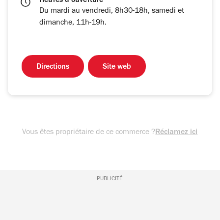
Heures d'ouverture
Du mardi au vendredi, 8h30-18h, samedi et
dimanche, 11h-19h.
Directions
Site web
Vous êtes propriétaire de ce commerce ?
Réclamez ici
PUBLICITÉ