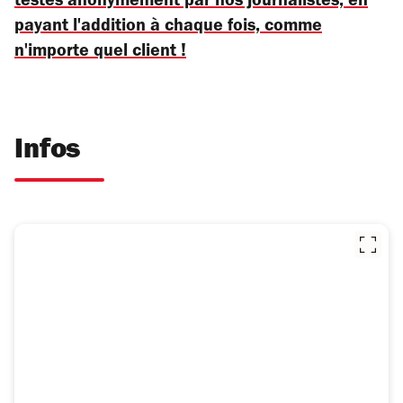
testés anonymement par nos journalistes, en
payant l'addition à chaque fois, comme
n'importe quel client !
Infos