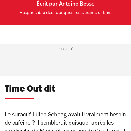
Écrit par
Antoine Besse
Responsable des rubriques restaurants et bars
PUBLICITÉ
Time Out dit
Le suractif Julien Sebbag avait-il vraiment besoin
de caféine ? Il semblerait puisque, après les