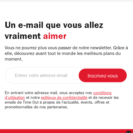
Un e-mail que vous allez
vraiment
aimer
Vous ne pourrez plus vous passer de notre newsletter. Grâce à
elle, découvrez avant tout le monde les meilleurs plans du
moment.
Entrez
votre
adresse
email
En entrant votre adresse mail, vous acceptez nos
conditions
d'utilisation
et notre
politique de confidentialité
et de recevoir les
emails de Time Out à propos de l'actualité, évents, offres et
promotionnelles de nos partenaires.