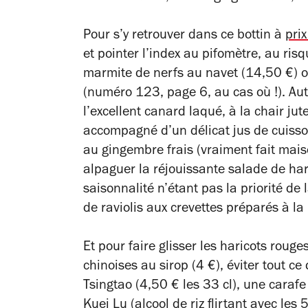
Pour s’y retrouver dans ce bottin à
pri
et pointer l’index au pifomètre, au ri
marmite de nerfs au navet (14,50 €) o
(numéro 123, page 6, au cas où !). Aut
l’excellent canard laqué, à la chair ju
accompagné d’un délicat jus de cuisson
au gingembre frais (vraiment fait maiso
alpaguer la réjouissante salade de hari
saisonnalité n’étant pas la priorité de
de raviolis aux crevettes préparés à la
Et pour faire glisser les haricots rouge
chinoises au sirop (4 €), éviter tout ce
Tsingtao (4,50 € les 33 cl), une carafe 
Kuei Lu (alcool de riz flirtant avec les