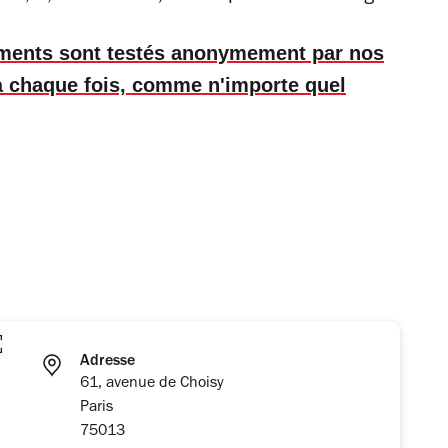
ements sont testés anonymement par nos
 à chaque fois, comme n'importe quel
Adresse
61, avenue de Choisy
Paris
75013