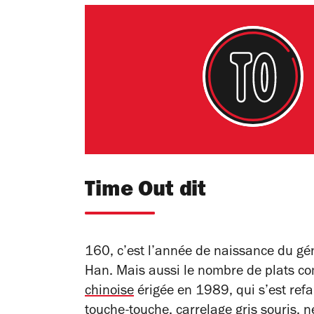
Time Out dit
160, c’est l’année de naissance du gén
Han. Mais aussi le nombre de plats c
chinoise
érigée en 1989, qui s’est refa
touche-touche, carrelage gris souris, 