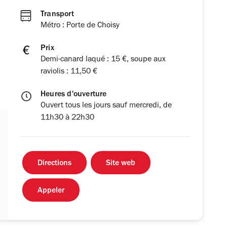
Transport
Métro : Porte de Choisy
Prix
Demi-canard laqué : 15 €, soupe aux
raviolis : 11,50 €
Heures d'ouverture
Ouvert tous les jours sauf mercredi, de
11h30 à 22h30
Directions
Site web
Appeler