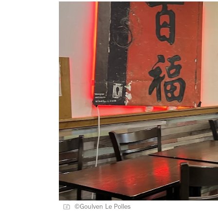
©Goulven Le Polles