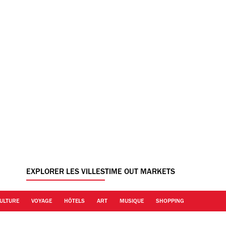
EXPLORER LES VILLES
TIME OUT MARKETS
ULTURE
VOYAGE
HÔTELS
ART
MUSIQUE
SHOPPING