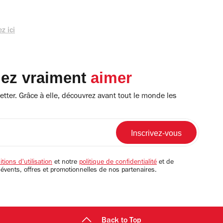
z ici
lez vraiment
aimer
tter. Grâce à elle, découvrez avant tout le monde les
tions d'utilisation
et notre
politique de confidentialité
et de
 évents, offres et promotionnelles de nos partenaires.
Back to Top