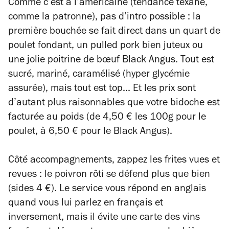
Comme c’est à l’américaine (tendance texane,
comme la patronne), pas d’intro possible : la
première bouchée se fait direct dans un quart de
poulet fondant, un pulled pork bien juteux ou
une jolie poitrine de bœuf Black Angus. Tout est
sucré, mariné, caramélisé (hyper glycémie
assurée), mais tout est top... Et les prix sont
d’autant plus raisonnables que votre bidoche est
facturée au poids (de 4,50 € les 100g pour le
poulet, à 6,50 € pour le Black Angus).
Côté accompagnements, zappez les frites vues et
revues : le poivron rôti se défend plus que bien
(sides
4 €).
Le service vous répond en anglais
quand vous lui parlez en français et
inversement, mais il évite une carte des vins