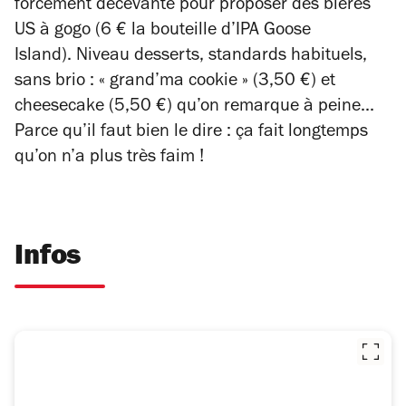
forcément décevante pour proposer des bières
US à gogo (6 € la bouteille d’IPA Goose
Island). Niveau desserts, standards habituels,
sans brio : « grand’ma cookie » (3,50 €) et
cheesecake (5,50 €) qu’on remarque à peine...
Parce qu’il faut bien le dire : ça fait longtemps
qu’on n’a plus très faim !
Infos