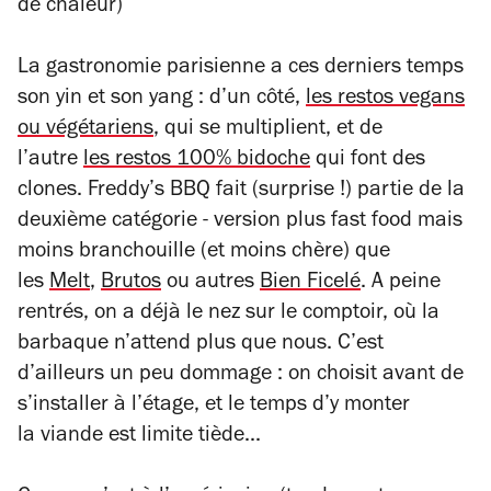
de chaleur)
La gastronomie parisienne a ces derniers temps
son yin et son yang : d’un côté,
les restos vegans
ou végétariens
, qui se multiplient, et de
l’autre
les restos 100% bidoche
qui font des
clones. Freddy’s BBQ fait (surprise !) partie de la
deuxième catégorie - version plus
fast food
mais
moins branchouille (et moins chère) que
les
Melt
,
Brutos
ou autres
Bien Ficelé
. A peine
rentrés, on a déjà le nez sur le comptoir, où la
barbaque n’attend plus que nous. C’est
d’ailleurs un peu dommage : on choisit avant de
s’installer à l’étage, et le temps d’y monter
la viande est limite tiède...