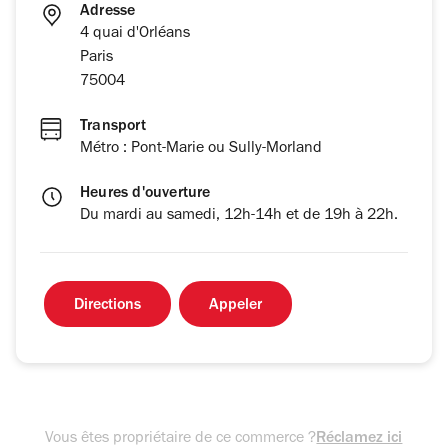
Adresse
4 quai d'Orléans
Paris
75004
Transport
Métro : Pont-Marie ou Sully-Morland
Heures d'ouverture
Du mardi au samedi, 12h-14h et de 19h à 22h.
Directions
Appeler
Vous êtes propriétaire de ce commerce ?
Réclamez ici