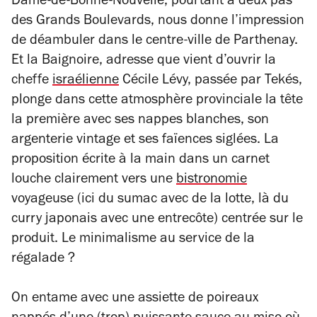
Dame-de-Bonne-Nouvelle, pourtant à deux pas
des Grands Boulevards, nous donne l’impression
de déambuler dans le centre-ville de Parthenay.
Et la Baignoire, adresse que vient d’ouvrir la
cheffe
israélienne
Cécile Lévy, passée par Tekés,
plonge dans cette atmosphère provinciale la tête
la première avec ses nappes blanches, son
argenterie vintage et ses faïences siglées. La
proposition écrite à la main dans un carnet
louche clairement vers une
bistronomie
voyageuse (ici du sumac avec de la lotte, là du
curry japonais avec une entrecôte) centrée sur le
produit. Le minimalisme au service de la
régalade ?
On entame avec une assiette de poireaux