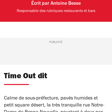
Écrit par
Antoine Besse
Responsable des rubriques restaurants et bars
PUBLICITÉ
Time Out dit
Calme de sous-préfecture, pavés humides et
petit square désert, la très tranquille rue Notre-