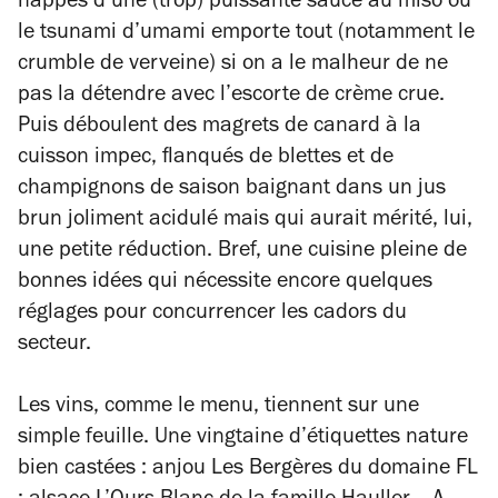
nappés d’une (trop) puissante sauce au miso où
le tsunami d’umami emporte tout (notamment le
crumble de verveine) si on a le malheur de ne
pas la détendre avec l’escorte de crème crue.
Puis déboulent des magrets de canard à la
cuisson impec, flanqués de blettes et de
champignons de saison baignant dans un jus
brun joliment acidulé mais qui aurait mérité, lui,
une petite réduction. Bref, une cuisine pleine de
bonnes idées qui nécessite encore quelques
réglages pour concurrencer les cadors du
secteur.
Les vins, comme le menu, tiennent sur une
simple feuille. Une vingtaine d’étiquettes nature
bien castées : anjou Les Bergères du domaine FL