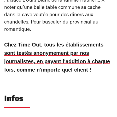
; alsace L’Ours Blanc de la famille Hauller… A
noter qu’une belle table commune se cache
dans la cave voutée pour des dîners aux
chandelles. Pour basculer du provincial au
romantique.
Chez Time Out, tous les établissements
sont testés anonymement par nos
journalistes, en payant l'addition à chaque
fois, comme n'importe quel client !
Infos