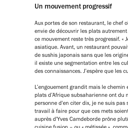
Un mouvement progressif
Aux portes de son restaurant, le chef 
envie de découvrir les plats autrement
ce mouvement reste très progressif.
« 
asiatique. Avant, un restaurant pouva
de sushis japonais sans que les origin
il existe une segmentation entre les cu
des connaissances. J’espère que les c
L’engouement grandit mais le chemin es
plats d’Afrique subsaharienne ont du 
personne d'en citer dix, je ne suis pas 
travail à faire pour que ces mets soien
auprès d'Yves Camdeborde prône plutôt
cuisine fusion – ou
« métissée »
, comme