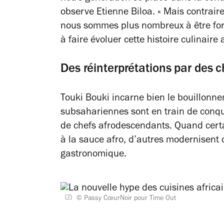
observe Etienne Biloa.
« Mais contrair
nous sommes plus nombreux à être form
à faire évoluer cette histoire culinaire 
Des réinterprétations par des 
Touki Bouki incarne bien le bouillonnem
subsahariennes sont en train de conqué
de chefs afrodescendants. Quand certai
à la sauce afro, d’autres modernisent 
gastronomique.
© Passy CœurNoir pour Time Out