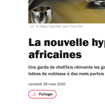
© Passy CœurNoir pour Time Out
La nouvelle hy
africaines
Une garde de chef(fe)s réinvente les 
lettres de noblesse à des mets parfois
vendredi 28 mars 2025
Partager