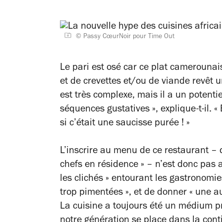
© Passy CœurNoir pour Time Out
Le pari est osé car ce plat camerounai
et de crevettes et/ou de viande revêt
est très complexe, mais il a un potent
séquences gustatives »,
explique-t-il.
«
si c’était une saucisse purée ! »
L’inscrire au menu de ce restaurant – 
chefs en résidence »
– n’est donc pas an
les clichés »
entourant les gastronomie
trop pimentées »
, et de donner
« une au
La cuisine a toujours été un médium pr
notre génération se place dans la conti