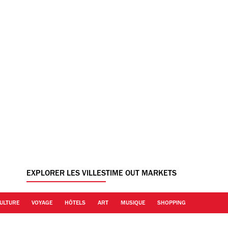
EXPLORER LES VILLES
TIME OUT MARKETS
ULTURE
VOYAGE
HÔTELS
ART
MUSIQUE
SHOPPING