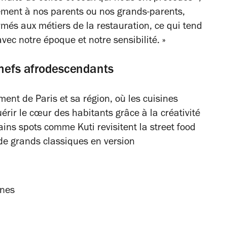
ement à nos parents ou nos grands-parents,
és aux métiers de la restauration, ce qui tend
avec notre époque et notre sensibilité. »
chefs afrodescendants
ent de Paris et sa région, où les cuisines
rir le cœur des habitants grâce à la créativité
ns spots comme Kuti revisitent la street food
de grands classiques en version