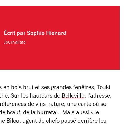
Écrit par
Sophie Hienard
Journallste
s en bois brut et ses grandes fenêtres, Touki
nché. Sur les hauteurs de
Belleville
, l'adresse,
références de vins nature, une carte où se
 de bœuf, de la burrata… Mais aussi
« le
ne Biloa, agent de chefs passé derrière les