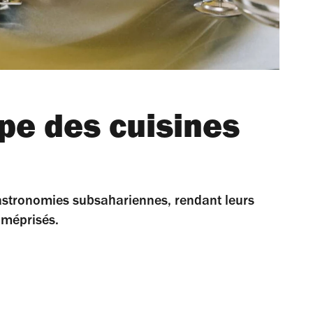
pe des cuisines
gastronomies subsahariennes, rendant leurs
 méprisés.