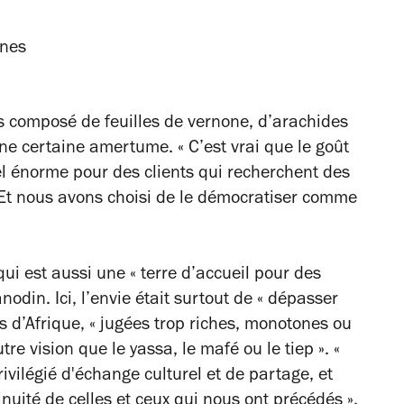
s composé de feuilles de vernone, d’arachides
 une certaine amertume.
« C’est vrai que le goût
iel énorme pour des clients qui recherchent des
 Et nous avons choisi de le démocratiser comme
qui est aussi une
« terre d’accueil pour des
odin. Ici, l’envie était surtout de
« dépasser
s d’Afrique,
« jugées trop riches, monotones ou
tre vision que le yassa, le mafé ou le tiep »
.
«
ivilégié d'échange culturel et de partage, et
nuité de celles et ceux qui nous ont précédés »,