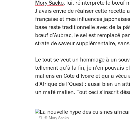
Mory Sacko
, lui, réinterprète le bœuf
J’avais envie de réaliser cette recette
française et mes influences japonaises
base reste traditionnelle avec de la p
bœuf d’Aubrac, le sel est remplacé pa
strate de saveur supplémentaire, sans
Le tout se veut un hommage à un souv
tellement qu’à la fin, je n’en pouvais pl
maliens en Côte d’Ivoire et qui a vécu
d’Afrique de l’Ouest : aussi bien un at
un mafé malien. Tout ceci s’inscrit dé
© Mory Sacko