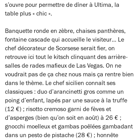
s’ouvre pour permettre de dîner à Ultima, la
table plus « chic ».
Banquette ronde en zèbre, chaises panthères,
fontaine cascade qui accueille le visiteur… Le
chef décorateur de Scorsese serait fier, on
retrouve ici tout le kitsch clinquant des arrière-
salles de rades mafieux de Las Vegas. On ne
voudrait pas de ça chez nous mais ça rentre bien
dans le thème. Le chef sicilien connaît ses
classiques : duo d’arancinetti gros comme un
poing d’enfant, lapés par une sauce à la truffe
(12 €) ; risotto cremoso garni de fèves et
d’asperges (bien qu’on soit en août) à 26 € ;
gnocchi moelleux et gambas poêlées gambadant
dans un pesto de pistache (28 €) ; honnête