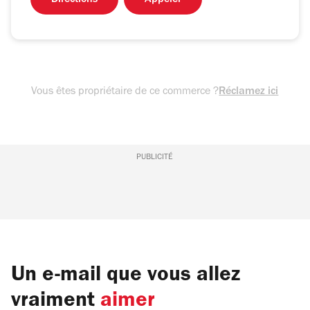
Directions
Appeler
Vous êtes propriétaire de ce commerce ?
Réclamez ici
PUBLICITÉ
Un e-mail que vous allez
vraiment
aimer