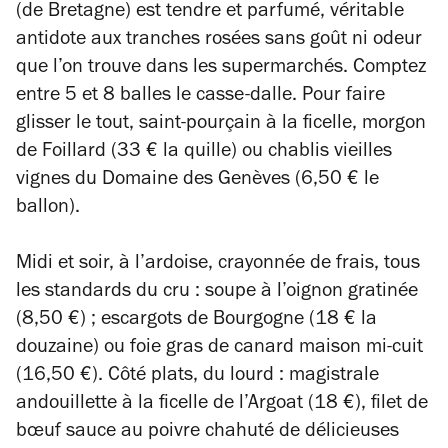
(de Bretagne) est tendre et parfumé, véritable
antidote aux tranches rosées sans goût ni odeur
que l’on trouve dans les supermarchés. Comptez
entre 5 et 8 balles le casse-dalle. Pour faire
glisser le tout, saint-pourçain à la ficelle, morgon
de Foillard (33 € la quille) ou chablis vieilles
vignes du Domaine des Genèves (6,50 € le
ballon).
Midi et soir, à l’ardoise, crayonnée de frais, tous
les standards du cru : soupe à l’oignon gratinée
(8,50 €) ; escargots de Bourgogne (18 € la
douzaine) ou foie gras de canard maison mi-cuit
(16,50 €). Côté plats, du lourd : magistrale
andouillette à la ficelle de l’Argoat (18 €), filet de
bœuf sauce au poivre chahuté de délicieuses