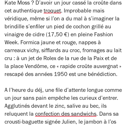
Kate Moss ? D’avoir un jour cassé la croûte dans
cet authentique
troquet
. Improbable mais
véridique, même si l’on a du mal à s’imaginer la
brindille s’enfiler un pied de cochon grillé au
vinaigre de cidre (17,50 €) en pleine Fashion
Week. Formica jaune et rouge, nappes à
carreaux vichy, sifflards au croc, fromages au lait
cru : à un jet de Rolex de la rue de la Paix et de
la place Vendôme, ce « rapide croûte auvergnat »
rescapé des années 1950 est une bénédiction.
A l’heure du déj, une file d’attente longue comme
un jour sans pain empêche les curieux d’entrer.
Agglutinés devant le zinc, salive au bec, ils
reluquent la
confection des sandwichs
. Dans sa
crousti-baguette signée Julien, le jambon à l’os