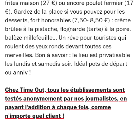
frites maison (27 €) ou encore poulet fermier (17
€). Gardez de la place si vous pouvez pour les
desserts, fort honorables (7,50- 8,50 €) : crème
brûlée à la pistache, flognarde (tarte) à la poire,
balèze millefeuille… Un rêve pour touristes qui
roulent des yeux ronds devant toutes ces
merveilles. Bon à savoir : le lieu est privatisable
les lundis et samedis soir. Idéal pots de départ
ou anniv !
Chez Time Out, tous les établissements sont
testés anonymement par nos journalistes, en
payant l'addition à chaque fois, comme
n'importe quel client !