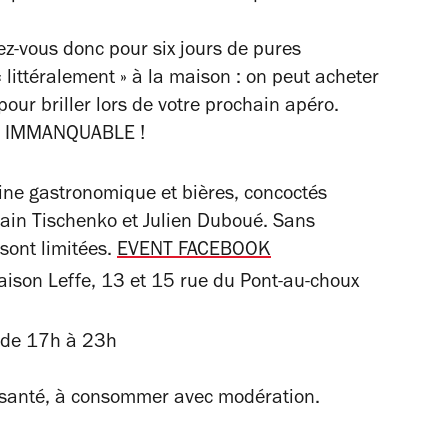
z-vous donc pour six jours de pures
 littéralement » à la maison : on peut acheter
pour briller lors de votre prochain apéro.
ous IMMANQUABLE !
sine gastronomique et bières, concoctés
main Tischenko et Julien Duboué. Sans
 sont limitées.
EVENT FACEBOOK
ison Leffe, 13 et 15 rue du Pont-au-choux
 de 17h à 23h
a santé, à consommer avec modération.