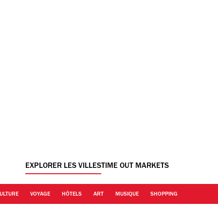
EXPLORER LES VILLES
TIME OUT MARKETS
ULTURE
VOYAGE
HÔTELS
ART
MUSIQUE
SHOPPING