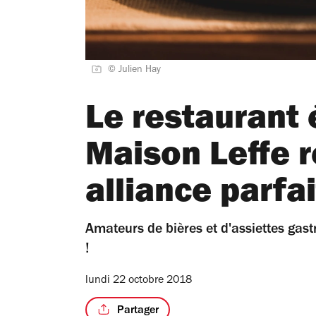
© Julien Hay
Le restaurant
Maison Leffe r
alliance parfa
Amateurs de bières et d'assiettes ga
!
lundi 22 octobre 2018
Partager