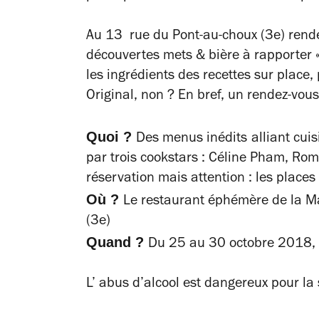
Au 13 rue du Pont-au-choux (3e) rende
découvertes mets & bière à rapporter «
les ingrédients des recettes sur place, 
Original, non ? En bref, un rendez-v
Quoi ?
Des menus inédits
alliant cui
par trois cookstars : Céline Pham, Ro
réservation mais attention : les places
Où ?
Le restaurant éphémère de la Ma
(3e)
Quand ?
Du 25 au 30 octobre 2018,
L’ abus d’alcool est dangereux pour l