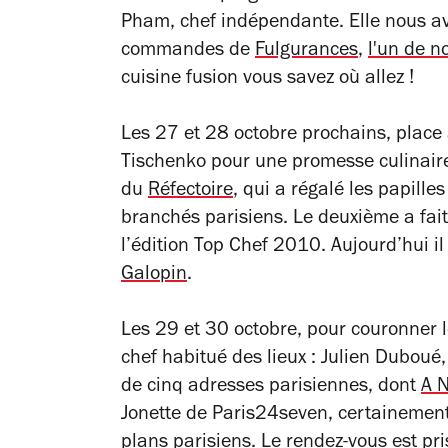
Pham, chef indépendante. Elle nous av
commandes de
Fulgurances
,
l'un de n
cuisine fusion vous savez où allez !
Les 27 et 28 octobre prochains, place
Tischenko pour une promesse culinaire
du
Réfectoire
, qui a régalé les papill
branchés parisiens. Le deuxième a fai
l’édition Top Chef 2010. Aujourd’hui il
Galopin
.
Les 29 et 30 octobre, pour couronner l
chef habitué des lieux : Julien Duboué,
de cinq adresses parisiennes, dont
A 
Jonette de Paris24seven, certainement
plans parisiens. Le rendez-vous est pr