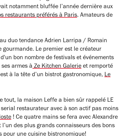
ait notamment bluffée l’année dernière aux
os restaurants préférés à Paris
. Amateurs de
 au duo tendance Adrien Larripa / Romain
 gourmande. Le premier est le créateur
es d'un bon nombre de festivals et événements
t ses armes à
Ze Kitchen Galerie
et remporté
 est à la tête d’un bistrot gastronomique,
Le
e tout, la maison Leffe a bien sûr rappelé LE
 serial restaurateur avec à son actif pas moins
Noste
! Ce quatre mains se fera avec Alexandre
 l’un des plus grands connaisseurs des bons
is pour une cuisine bistronomique!