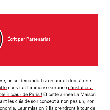
Écrit par
Partenariat
ère, on se demandait si on aurait droit à une
effe
nous fait l’immense surprise
d’installer à
lein cœur de Paris !
Et cette année La Maison
iant les clés de son concept à non pas un, non
ronomie. Leur mission ? Ils prendront à tour de