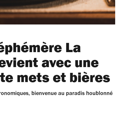
 éphémère La
evient avec une
ite mets et bières
stronomiques, bienvenue au paradis houblonné