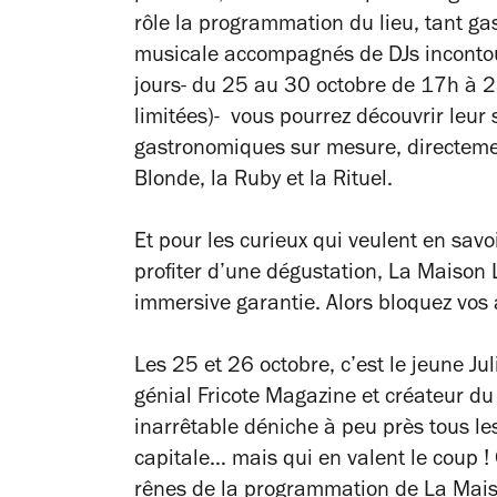
rôle la programmation du lieu, tant 
musicale accompagnés de DJs incontou
jours- du 25 au 30 octobre de 17h à 2
limitées)- vous pourrez découvrir leur 
gastronomiques sur mesure, directement
Blonde, la Ruby et la Rituel.
Et pour les curieux qui veulent en savoi
profiter d’une dégustation, La Maison 
immersive garantie. Alors bloquez vos
Les 25 et 26 octobre, c’est le jeune J
génial Fricote Magazine et créateur du
inarrêtable déniche à peu près tous l
capitale… mais qui en valent le coup !
rênes de la programmation de La Mai