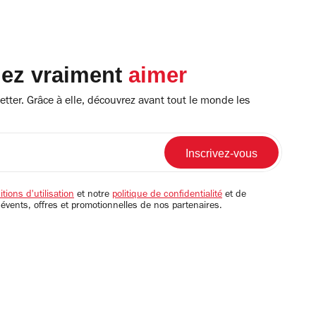
lez vraiment
aimer
tter. Grâce à elle, découvrez avant tout le monde les
tions d'utilisation
et notre
politique de confidentialité
et de
 évents, offres et promotionnelles de nos partenaires.