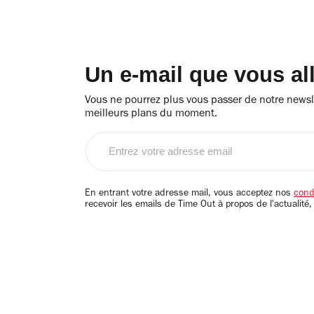
Un e-mail que vous al
Vous ne pourrez plus vous passer de notre newsle
meilleurs plans du moment.
Entrez
votre
adresse
email
En entrant votre adresse mail, vous acceptez nos
condi
recevoir les emails de Time Out à propos de l'actualité,