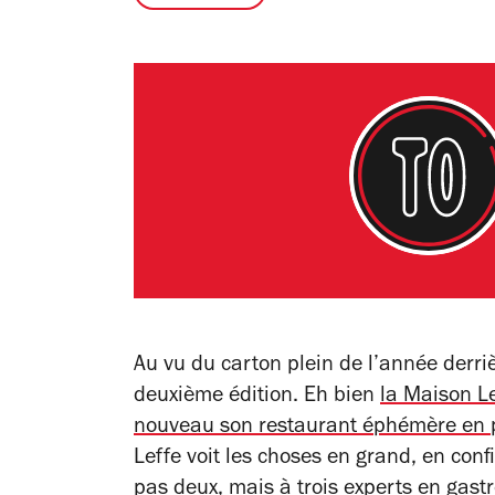
Au vu du carton plein de l’année derri
deuxième édition. Eh bien
la Maison L
nouveau son restaurant éphémère en p
Leffe voit les choses en grand, en conf
pas deux, mais à trois experts en gast