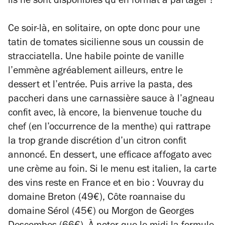
ils ne sont disponibles qu’en format à partager !
Ce soir-là, en solitaire, on opte donc pour une
tatin de tomates sicilienne sous un coussin de
stracciatella. Une habile pointe de vanille
l’emmène agréablement ailleurs, entre le
dessert et l’entrée. Puis arrive la pasta, des
paccheri dans une carnassière sauce à l’agneau
confit avec, là encore, la bienvenue touche du
chef (en l’occurrence de la menthe) qui rattrape
la trop grande discrétion d’un citron confit
annoncé. En dessert, une efficace affogato avec
une crème au foin. Si le menu est italien, la carte
des vins reste en France et en bio : Vouvray du
domaine Breton (49€), Côte roannaise du
domaine Sérol (45€) ou Morgon de Georges