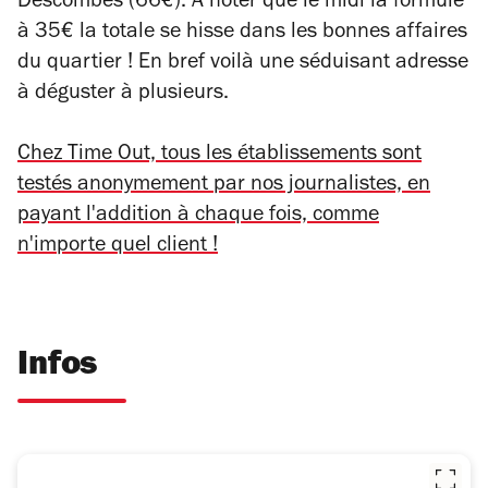
Descombes (66€). À noter que le midi la formule
à 35€ la totale se hisse dans les bonnes affaires
du quartier ! En bref voilà une séduisant adresse
à déguster à plusieurs.
Chez Time Out, tous les établissements sont
testés anonymement par nos journalistes, en
payant l'addition à chaque fois, comme
n'importe quel client !
Infos