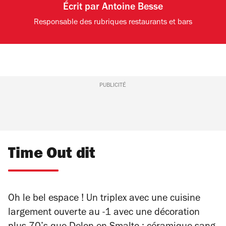
Écrit par
Antoine Besse
Responsable des rubriques restaurants et bars
PUBLICITÉ
Time Out dit
Oh le bel espace ! Un triplex avec une cuisine
largement ouverte au -1 avec une décoration