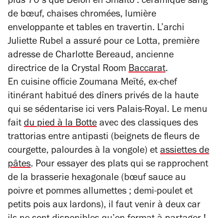
plus 70’s que Delon en Smalto : céramique sang
de bœuf, chaises chromées, lumière
enveloppante et tables en travertin. L’archi
Juliette Rubel a assuré pour ce Lotta, première
adresse de Charlotte Bereaud, ancienne
directrice de la Crystal Room
Baccarat
.
En cuisine officie Zoumana Meïté, ex-chef
itinérant habitué des dîners privés de la haute
qui se sédentarise ici vers Palais-Royal. Le menu
fait
du pied à la Botte
avec des classiques des
trattorias entre antipasti (beignets de fleurs de
courgette, palourdes à la vongole) et
assiettes de
pâtes
. Pour essayer des plats qui se rapprochent
de la brasserie hexagonale (bœuf sauce au
poivre et pommes allumettes ; demi-poulet et
petits pois aux lardons), il faut venir à deux car