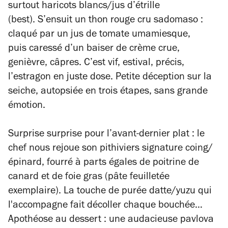
surtout haricots blancs/jus d’étrille
(best). S’ensuit un thon rouge cru sadomaso :
claqué par un jus de tomate umamiesque,
puis caressé d’un baiser de crème crue,
genièvre, câpres. C’est vif, estival, précis,
l’estragon en juste dose. Petite déception sur la
seiche, autopsiée en trois étapes, sans grande
émotion.
Surprise surprise pour l’avant-dernier plat : le
chef nous rejoue son pithiviers signature coing/
épinard, fourré à parts égales de poitrine de
canard et de foie gras (pâte feuilletée
exemplaire). La touche de purée datte/yuzu qui
l'accompagne fait décoller chaque bouchée…
Apothéose au dessert : une audacieuse pavlova