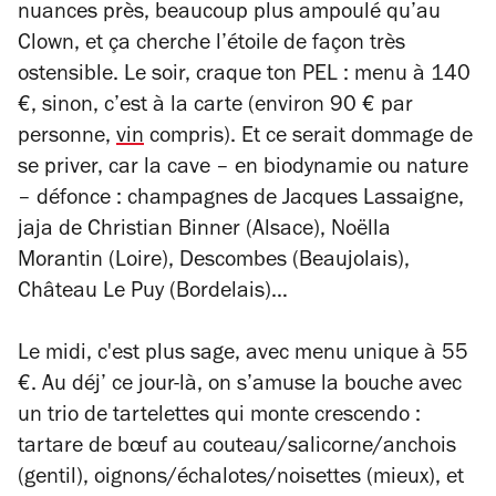
nuances près, beaucoup plus ampoulé qu’au
Clown, et ça cherche l’étoile de façon très
ostensible. Le soir, craque ton PEL : menu à 140
€, sinon, c’est à la carte (environ 90 € par
personne,
vin
compris). Et ce serait dommage de
se priver, car la cave – en biodynamie ou nature
– défonce : champagnes de Jacques Lassaigne,
jaja de Christian Binner (Alsace), Noëlla
Morantin (Loire), Descombes (Beaujolais),
Château Le Puy (Bordelais)…
Le midi, c'est plus sage, avec menu unique à 55
€. Au déj’ ce jour-là, on s’amuse la bouche avec
un trio de tartelettes qui monte crescendo :
tartare de bœuf au couteau/salicorne/anchois
(gentil), oignons/échalotes/noisettes (mieux), et