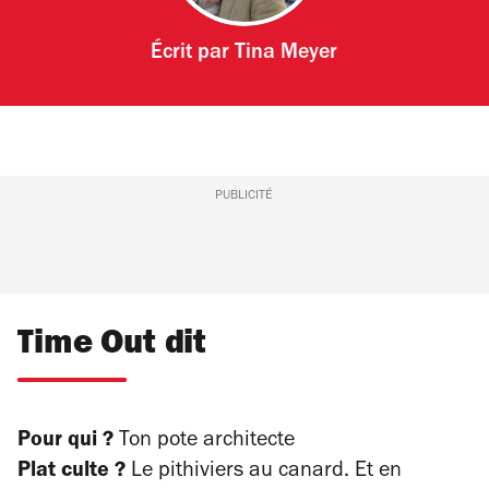
Écrit par
Tina Meyer
PUBLICITÉ
Time Out dit
Pour qui ?
Ton pote architecte
Plat culte ?
Le pithiviers au canard. Et en