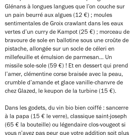
Glénans à longues langues que l’on couche sur
un pain beurré aux algues (12 €) ; moules
sentimentales de Groix crawlant dans les eaux
vertes d’un curry de Kampot (25 €) ; morceau de
bravoure de sole en ballotine sous une croûte de
pistache, allongée sur un socle de céleri en
millefeuille et émulsion de parmesan… Un
missile sole-sole (59 €) ! Et en dessert qui prend
l’amer, clémentine corse braisée avec la peau,
crumble d’amande et glace vanille-chanvre de
chez Glazed, le keupon de la turbine (15 €).
Dans les godets, du vin bio bien coiffé : sancerre
à la papa (15 € le verre), classique saint-joseph
(65 € la bouteille) ou légendaire clos-vougeot si
vous n’avez pas peur que votre addition soit plus