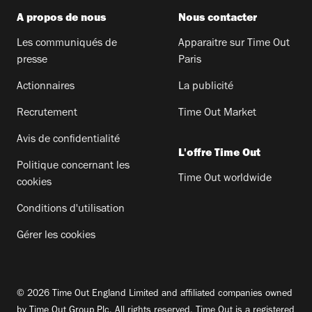
A propos de nous
Nous contacter
Les communiqués de
Apparaitre sur Time Out
presse
Paris
Actionnaires
La publicité
Recrutement
Time Out Market
Avis de confidentialité
L'offre Time Out
Politique concernant les
Time Out worldwide
cookies
Conditions d'utilisation
Gérer les cookies
© 2026 Time Out England Limited and affiliated companies owned
by Time Out Group Plc. All rights reserved. Time Out is a registered