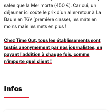
salée que la Mer morte (450 €). Car oui, un
déjeuner ici coûte le prix d’un aller-retour à La
Baule en TGV (première classe), les mâts en
moins mais les mets en plus !
Chez Time Out, tous les établissements sont
testés anonymement par nos journalistes, en
payant l'addition à chaque fois, comme
n'importe quel client !
Infos