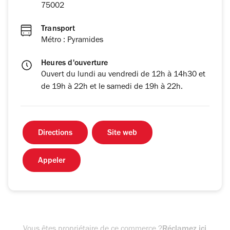
75002
Transport
Métro : Pyramides
Heures d'ouverture
Ouvert du lundi au vendredi de 12h à 14h30 et
de 19h à 22h et le samedi de 19h à 22h.
Directions
Site web
Appeler
Vous êtes propriétaire de ce commerce ?
Réclamez ici