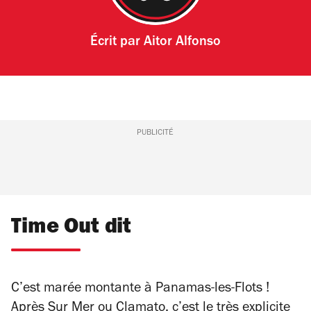
Écrit par
Aitor Alfonso
PUBLICITÉ
Time Out dit
C’est marée montante à Panamas-les-Flots !
Après
Sur Mer
ou
Clamato
, c’est le très explicite