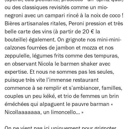
(apérol, eau pétillante, prosecco - un spritz quoi)
ou des classiques revisités comme un mio-
negroni avec un campari rincé à la noix de coco !
Bières artisanales ritales, Peroni pression et très
belle carte des vins (à partir de 20 € la
bouteille) également. On grignote nos mini-mini-
calzones fourrées de jambon et mozza et nos
zeppulelle, légumes frits comme des tempuras,
en observant Nicola le barmen shaker avec
expertise. Et nous ne sommes pas les seules,
puisque très vite l’immense restaurant
commence à se remplir et s’ambiancer, familles,
couples un peu kéké, et trio de femmes un brin
éméchées qui alpaguent le pauvre barman «
Nicollaaaaaaa, un limoncello… »