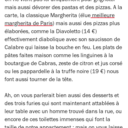
On ne vient pas ici uniquement pour grignoter
mais aussi dévorer des pastas et des pizzas. A la
carte, la classique Margherita (élue
meilleure
margherita de Paris
) mais aussi des pizzas plus
élaborées, comme la Diavoletto (14 €)
effectivement diabolique avec son saucisson de
Calabre qui laisse la bouche en feu. Les plats de
pâtes faites maison comme les linguines à la
boutargue de Cabras, zeste de citron et jus corsé
ou les pappardelle à la truffe noire (19 €) nous
font aussi tourner de la tête.
Ah, on vous parlerait bien aussi des desserts et
des trois furies qui sont maintenant attablées à
leur table avec un homme trouvé dans la rue, ou
encore de ces toilettes immenses qui font la