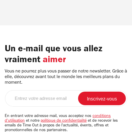
Un e-mail que vous allez
vraiment
aimer
Vous ne pourrez plus vous passer de notre newsletter. Grâce à
elle, découvrez avant tout le monde les meilleurs plans du
moment.
Entrez
votre
adresse
email
En entrant votre adresse mail, vous acceptez nos
conditions
d'utilisation
et notre
politique de confidentialité
et de recevoir les
emails de Time Out à propos de l'actualité, évents, offres et
promotionnelles de nos partenaires.