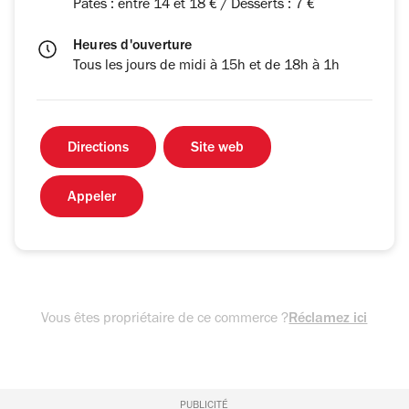
Pâtes : entre 14 et 18 € / Desserts : 7 €
Heures d'ouverture
Tous les jours de midi à 15h et de 18h à 1h
Directions
Site web
Appeler
Vous êtes propriétaire de ce commerce ?
Réclamez ici
PUBLICITÉ