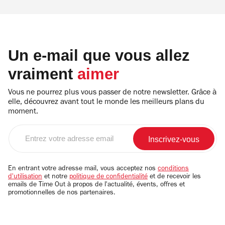
Un e-mail que vous allez
vraiment
aimer
Vous ne pourrez plus vous passer de notre newsletter. Grâce à
elle, découvrez avant tout le monde les meilleurs plans du
moment.
Entrez
votre
adresse
email
En entrant votre adresse mail, vous acceptez nos
conditions
d'utilisation
et notre
politique de confidentialité
et de recevoir les
emails de Time Out à propos de l'actualité, évents, offres et
promotionnelles de nos partenaires.