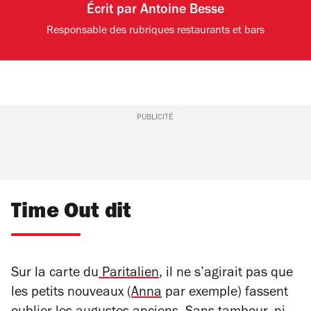
Écrit par
Antoine Besse
Responsable des rubriques restaurants et bars
PUBLICITÉ
Time Out dit
Sur la carte du
Paritalien
, il ne s’agirait pas que
les petits nouveaux (
Anna
par exemple) fassent