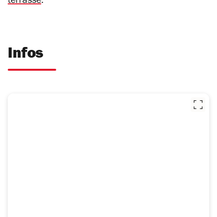
terrasse
.
Infos