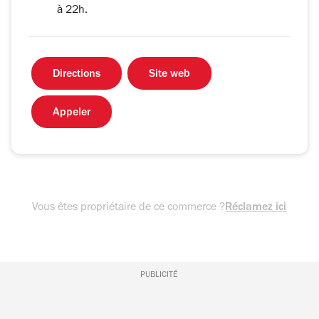
à 22h.
Directions
Site web
Appeler
Vous êtes propriétaire de ce commerce ?
Réclamez ici
PUBLICITÉ