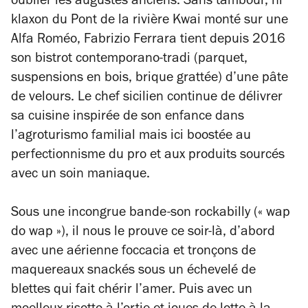
oublier les augustes anciens. Sans tambour, ni
klaxon du
Pont de la rivière Kwai
monté sur une
Alfa Roméo, Fabrizio Ferrara tient depuis 2016
son bistrot contemporano-tradi (parquet,
suspensions en bois, brique grattée) d’une pâte
de velours. Le chef sicilien continue de délivrer
sa cuisine inspirée de son enfance dans
l’agroturismo familial mais ici boostée au
perfectionnisme du pro et aux produits sourcés
avec un soin maniaque.
Sous une incongrue bande-son rockabilly (« wap
do wap »), il nous le prouve ce soir-là, d’abord
avec une aérienne foccacia et tronçons de
maquereaux snackés sous un échevelé de
blettes qui fait chérir l’amer. Puis avec un