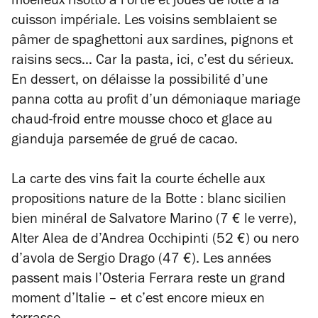
moelleux risotto à l’ortie et joues de lotte à la
cuisson impériale. Les voisins semblaient se
pâmer de spaghettoni aux sardines, pignons et
raisins secs… Car la pasta, ici, c’est du sérieux.
En dessert, on délaisse la possibilité d’une
panna cotta au profit d’un démoniaque mariage
chaud-froid entre mousse choco et glace au
gianduja parsemée de grué de cacao.
La carte des vins fait la courte échelle aux
propositions nature de la Botte : blanc sicilien
bien minéral de Salvatore Marino (7
€ le verre),
Alter Alea de d’Andrea Occhipinti (52 €) ou nero
d’avola de Sergio Drago (47 €). Les années
passent mais l’Osteria Ferrara reste un grand
moment d’Italie – et c’est encore mieux en