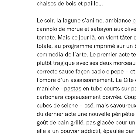
chaises de bois et paille…
Le soir, la lagune s’anime, ambiance
b
cannolo de morue et sabayon aux olive
tomate. Mais ce jour-là, on vient tâter
totale, au programme imprimé sur un bo
commedia dell’arte. Le premier acte t
plutôt tragique avec ses deux morcea
correcte sauce façon cacio e pepe – et
l’ombre d’un assaisonnement. La Cité
maniche –
pastas
en tube courts sur pa
carbonara copieusement poivrée. Coup 
cubes de seiche – osé, mais savoureux.
du dernier acte une nouvelle péripéti
goût de pain grillé, pas glacée pour une
elle a un pouvoir addictif, épaulée par 