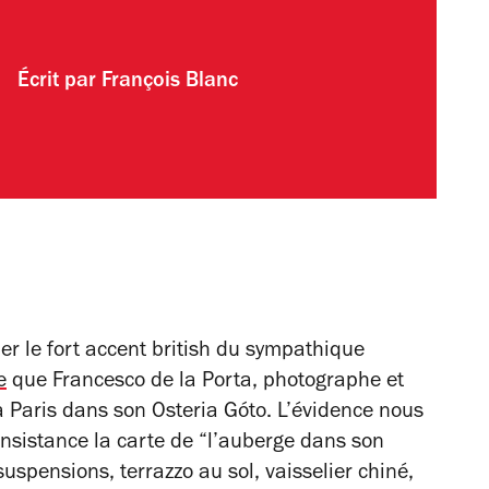
Écrit par
François Blanc
er le fort accent british du sympathique
e
que Francesco de la Porta, photographe et
à Paris dans son Osteria Góto. L’évidence nous
 insistance la carte de “l’auberge dans son
uspensions, terrazzo au sol, vaisselier chiné,