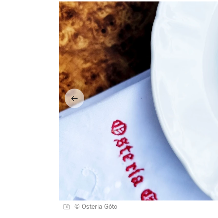
© Osteria Góto