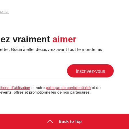
z ici
lez vraiment
aimer
tter. Grâce à elle, découvrez avant tout le monde les
tions d'utilisation
et notre
politique de confidentialité
et de
 évents, offres et promotionnelles de nos partenaires.
Back to Top