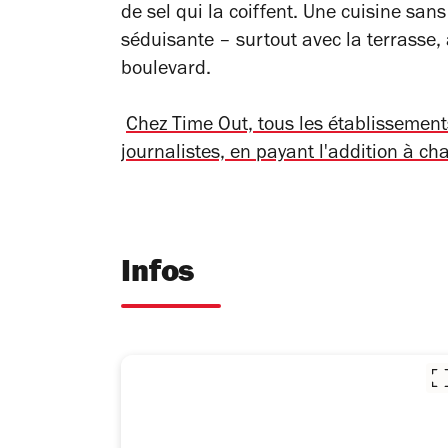
de sel qui la coiffent. Une cuisine san
séduisante – surtout avec la terrasse,
boulevard.
Chez Time Out, tous les établissemen
journalistes, en payant l'addition à ch
Infos