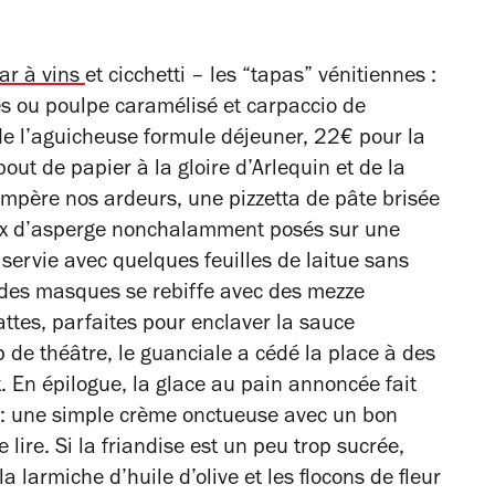
ar à vins
et cicchetti – les “tapas” vénitiennes :
s ou poulpe caramélisé et carpaccio de
 de l’aguicheuse formule déjeuner, 22€ pour la
ut de papier à la gloire d’Arlequin et de la
empère nos ardeurs, une pizzetta de pâte brisée
ux d’asperge nonchalamment posés sur une
 servie avec quelques feuilles de laitue sans
 des masques se rebiffe avec des mezze
ttes, parfaites pour enclaver la sauce
de théâtre, le guanciale a cédé la place à des
 En épilogue, la glace au pain annoncée fait
e : une simple crème onctueuse avec un bon
 lire. Si la friandise est un peu trop sucrée,
la larmiche d’huile d’olive et les flocons de fleur