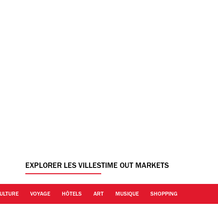
EXPLORER LES VILLES
TIME OUT MARKETS
ULTURE
VOYAGE
HÔTELS
ART
MUSIQUE
SHOPPING