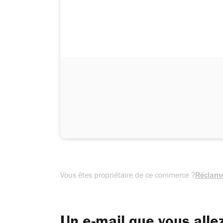
Vous êtes propriétaire de ce commerce ?
Réclame