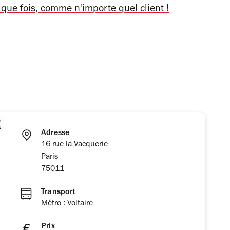
aque fois, comme n'importe quel client !
Adresse
16 rue la Vacquerie
Paris
75011
Transport
Métro : Voltaire
Prix