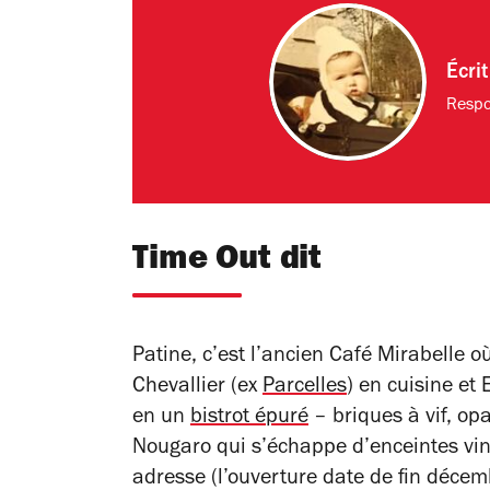
Écri
Respo
Time Out dit
Patine, c’est l’ancien Café Mirabelle où
Chevallier (ex
Parcelles
) en cuisine et
en un
bistrot épuré
– briques à vif, o
Nougaro qui s’échappe d’enceintes vin
adresse (l’ouverture date de fin décemb