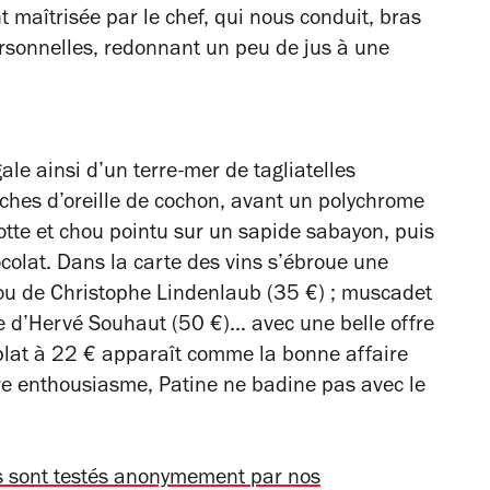
nt maîtrisée par le chef, qui nous conduit, bras
personnelles, redonnant un peu de jus à une
le ainsi d’un terre-mer de tagliatelles
nches d’oreille de cochon, avant un polychrome
rotte et chou pointu sur un sapide sabayon, puis
ocolat. Dans la carte des vins s’ébroue une
Fou de Christophe Lindenlaub (35 €) ; muscadet
e d’Hervé Souhaut (50 €)… avec une belle offre
e-plat à 22 € apparaît comme la bonne affaire
otre enthousiasme, Patine ne badine pas avec le
ts sont testés anonymement par nos