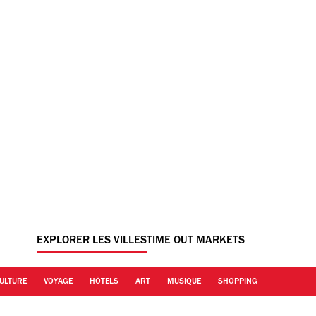
EXPLORER LES VILLES
TIME OUT MARKETS
ULTURE
VOYAGE
HÔTELS
ART
MUSIQUE
SHOPPING