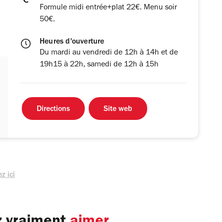
Formule midi entrée+plat 22€. Menu soir
50€.
Heures d'ouverture
Du mardi au vendredi de 12h à 14h et de
19h15 à 22h, samedi de 12h à 15h
Directions
Site web
z ici