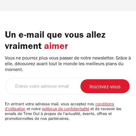
Un e-mail que vous allez
vraiment
aimer
Vous ne pourrez plus vous passer de notre newsletter. Grâce à
elle, découvrez avant tout le monde les meilleurs plans du
moment.
Entrez
votre
adresse
email
En entrant votre adresse mail, vous acceptez nos
conditions
d'utilisation
et notre
politique de confidentialité
et de recevoir les
emails de Time Out à propos de l'actualité, évents, offres et
promotionnelles de nos partenaires.