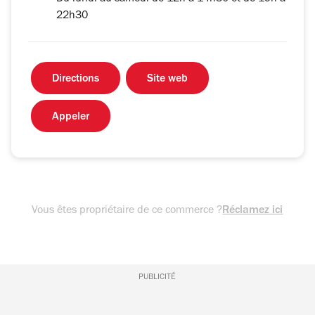
22h30
Directions
Site web
Appeler
Vous êtes propriétaire de ce commerce ?
Réclamez ici
PUBLICITÉ