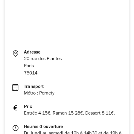
Adresse
20 rue des Plantes
Paris
75014
Transport
Métro : Pernety
Prix
Entrée 4-15€. Ramen 15-28€. Dessert 8-11€.
Heures d'ouverture
Du lundi au samedi de 12h à 14h30 et de 19h à