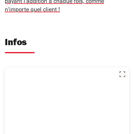
payant l'addition à chaque fois, comme
n'importe quel client !
Infos