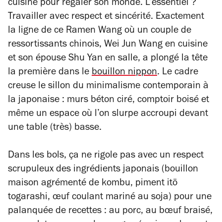
cuisine pour régaler son monde. L’essentiel ?
Travailler avec respect et sincérité. Exactement
la ligne de ce Ramen Wang où un couple de
ressortissants chinois, Wei Jun Wang en cuisine
et son épouse Shu Yan en salle, a plongé la tête
la première dans le
bouillon nippon
. Le cadre
creuse le sillon du minimalisme contemporain à
la japonaise : murs béton ciré, comptoir boisé et
même un espace où l’on slurpe accroupi devant
une table (très) basse.
Dans les bols, ça ne rigole pas avec un respect
scrupuleux des ingrédients japonais (bouillon
maison agrémenté de kombu, piment itō
togarashi, œuf coulant mariné au soja) pour une
palanquée de recettes : au porc, au bœuf braisé,