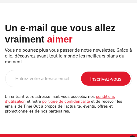
Un e-mail que vous allez
vraiment
aimer
Vous ne pourrez plus vous passer de notre newsletter. Grâce à
elle, découvrez avant tout le monde les meilleurs plans du
moment.
Entrez
votre
adresse
email
En entrant votre adresse mail, vous acceptez nos
conditions
d'utilisation
et notre
politique de confidentialité
et de recevoir les
emails de Time Out à propos de l'actualité, évents, offres et
promotionnelles de nos partenaires.