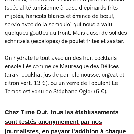
foie et oignons caramélisés… En plat, un pkaila
(spécialité tunisienne à base d’épinards frits
mijotés, haricots blancs et émincé de bœuf,
servie avec de la semoule) qui nous a valu
quelques gouttes au front. Mais aussi de solides
schnitzels (escalopes) de poulet frites et zaatar.
On hydrate le tout avec un des huit cocktails
ensoleillés comme ce Mauresque des Délices
(arak, boukha, jus de pamplemousse, orgeat et
citron vert, 13 €), ou un verre de l’opulent Le
Temps est venu de Stéphane Ogier (6 €).
Chez Time Out, tous les établissements
sont testés anonymement par nos
journalistes, en payant l'addition à chaque