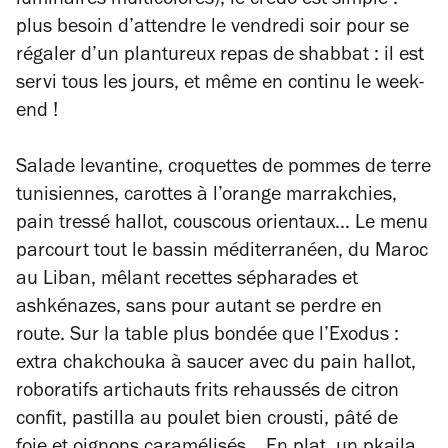
luminaires multicolores), le credo est simple :
plus besoin d’attendre le vendredi soir pour se
régaler d’un plantureux repas de shabbat : il est
servi tous les jours, et même en continu le week-
end !
Salade levantine, croquettes de pommes de terre
tunisiennes, carottes à l’orange marrakchies,
pain tressé hallot, couscous orientaux… Le menu
parcourt tout le bassin méditerranéen, du Maroc
au Liban, mêlant recettes sépharades et
ashkénazes, sans pour autant se perdre en
route. Sur la table plus bondée que l’
Exodus
:
extra chakchouka à saucer avec du pain hallot,
roboratifs artichauts frits rehaussés de citron
confit, pastilla au poulet bien crousti, pâté de