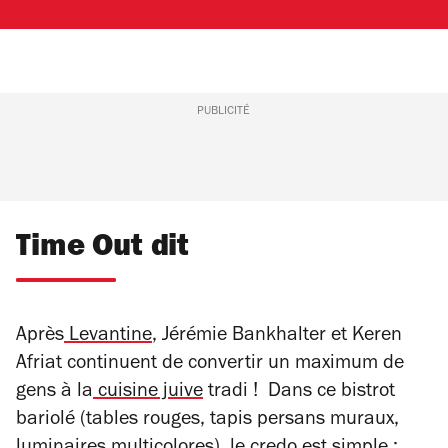
PUBLICITÉ
Time Out dit
Après
Levantine
, Jérémie Bankhalter et Keren
Afriat continuent de convertir un maximum de
gens à la
cuisine juive
tradi ! Dans ce bistrot
bariolé (tables rouges, tapis persans muraux,