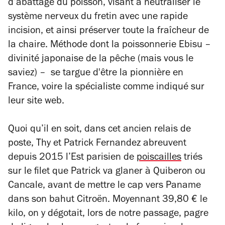
d’abattage du poisson, visant à neutraliser le
système nerveux du fretin avec une rapide
incision, et ainsi préserver toute la fraîcheur de
la chaire. Méthode dont la poissonnerie Ebisu –
divinité japonaise de la pêche (mais vous le
saviez) – se targue d'être la pionnière en
France, voire la spécialiste comme indiqué sur
leur site web.
Quoi qu’il en soit, dans cet ancien relais de
poste, Thy et Patrick Fernandez abreuvent
depuis 2015 l’Est parisien de
poiscailles
triés
sur le filet que Patrick va glaner à Quiberon ou
Cancale, avant de mettre le cap vers Paname
dans son bahut Citroën. Moyennant 39,80 € le
kilo, on y dégotait, lors de notre passage, pagre