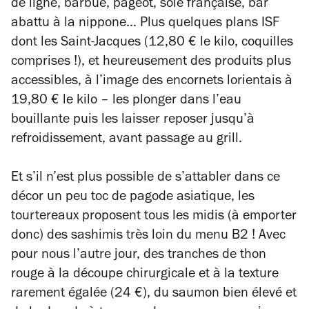
de ligne, barbue, pageot, sole française, bar
abattu à la nippone… Plus quelques plans ISF
dont les Saint-Jacques (12,80 € le kilo, coquilles
comprises !), et heureusement des produits plus
accessibles, à l’image des encornets lorientais à
19,80 € le kilo – les plonger dans l’eau
bouillante puis les laisser reposer jusqu’à
refroidissement, avant passage au grill.
Et s’il n’est plus possible de s’attabler dans ce
décor un peu toc de pagode asiatique, les
tourtereaux proposent tous les midis (à emporter
donc) des sashimis très loin du menu B2 ! Avec
pour nous l’autre jour, des tranches de thon
rouge à la découpe chirurgicale et à la texture
rarement égalée (24 €), du saumon bien élevé et