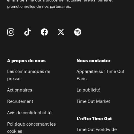
emails de Time Out à propos de l'actualité, évents, offres et
promotionnelles de nos partenaires.
A propos de nous
Nous contacter
Les communiqués de
Apparaitre sur Time Out
presse
Paris
Actionnaires
La publicité
Recrutement
Time Out Market
Avis de confidentialité
L'offre Time Out
Politique concernant les
Time Out worldwide
cookies