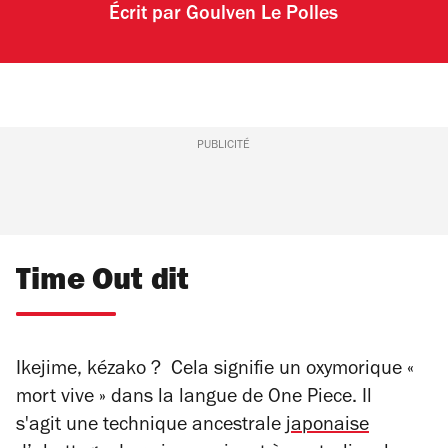
Écrit par
Goulven Le Polles
PUBLICITÉ
Time Out dit
Ikejime
, kézako ? Cela signifie un oxymorique «
mort vive » dans la langue de
One Piece
. Il
s'agit une technique ancestrale
japonaise