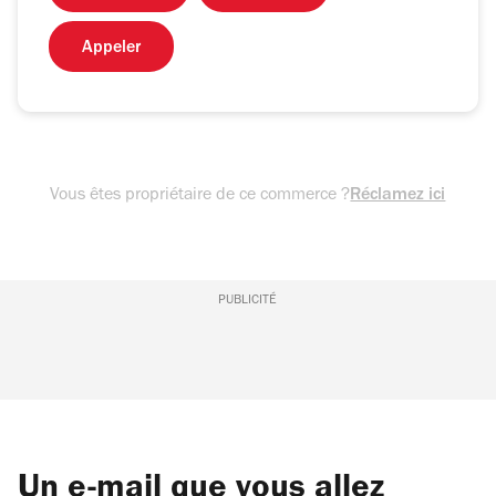
Appeler
Vous êtes propriétaire de ce commerce ?
Réclamez ici
PUBLICITÉ
Un e-mail que vous allez