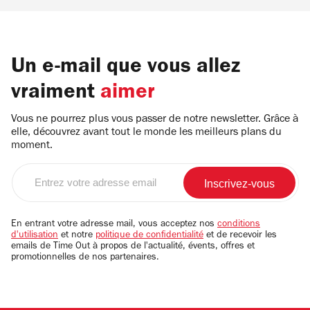
Un e-mail que vous allez
vraiment
aimer
Vous ne pourrez plus vous passer de notre newsletter. Grâce à
elle, découvrez avant tout le monde les meilleurs plans du
moment.
Entrez
votre
adresse
email
En entrant votre adresse mail, vous acceptez nos
conditions
d'utilisation
et notre
politique de confidentialité
et de recevoir les
emails de Time Out à propos de l'actualité, évents, offres et
promotionnelles de nos partenaires.