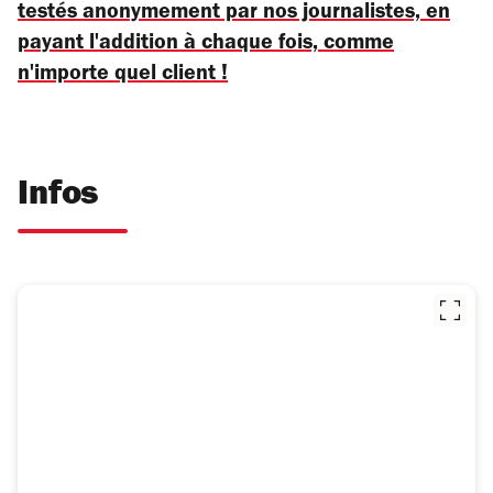
testés anonymement par nos journalistes, en
payant l'addition à chaque fois, comme
n'importe quel client !
Infos