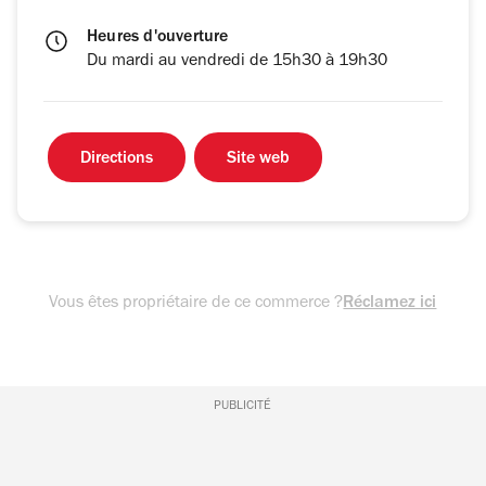
Heures d'ouverture
Du mardi au vendredi de 15h30 à 19h30
Directions
Site web
Vous êtes propriétaire de ce commerce ?
Réclamez ici
PUBLICITÉ