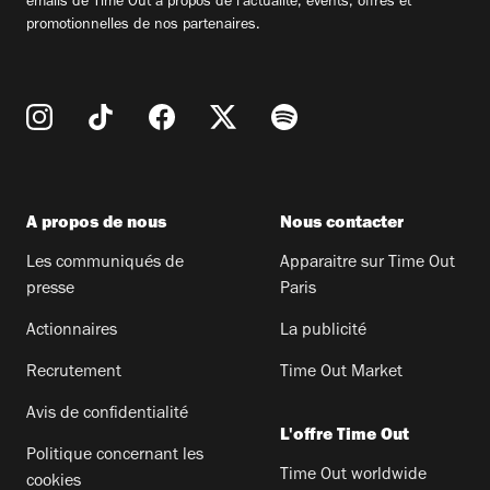
emails de Time Out à propos de l'actualité, évents, offres et
promotionnelles de nos partenaires.
A propos de nous
Nous contacter
Les communiqués de
Apparaitre sur Time Out
presse
Paris
Actionnaires
La publicité
Recrutement
Time Out Market
Avis de confidentialité
L'offre Time Out
Politique concernant les
Time Out worldwide
cookies