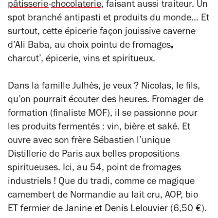
pâtisserie
-
chocolaterie
, faisant aussi traiteur. Un
spot branché antipasti et produits du monde… Et
surtout, cette épicerie façon jouissive caverne
d’Ali Baba, au choix pointu de fromages
,
charcut’, épicerie, vins et spiritueux.
Dans la famille Julhès, je veux ? Nicolas, le fils,
qu’on pourrait écouter des heures. Fromager de
formation (finaliste MOF), il se passionne pour
les produits fermentés : vin, bière et saké. Et
ouvre avec son frère Sébastien l’unique
Distillerie de Paris aux belles propositions
spiritueuses. Ici, au 54, point de fromages
industriels ! Que du tradi, comme ce magique
camembert de Normandie au lait cru, AOP, bio
ET fermier de Janine et Denis Lelouvier (6,50 €).