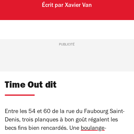
Écrit par
Xavier Van
PUBLICITÉ
Time Out dit
Entre les 54 et 60 de la rue du Faubourg Saint-
Denis, trois planques à bon goût régalent les
becs fins bien rencardés. Une
boulange
-