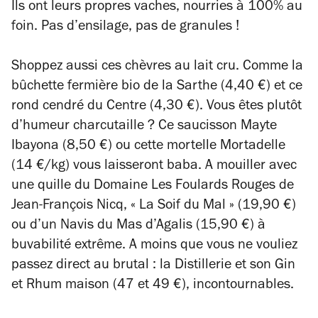
Ils ont leurs propres vaches, nourries à 100% au
foin. Pas d’ensilage, pas de granules !
Shoppez aussi ces chèvres au lait cru. Comme la
bûchette fermière bio de la Sarthe (4,40 €) et ce
rond cendré du Centre (4,30 €). Vous êtes plutôt
d’humeur charcutaille ? Ce saucisson Mayte
Ibayona (8,50 €) ou cette mortelle Mortadelle
(14 €/kg) vous laisseront baba. A mouiller avec
une quille du Domaine Les Foulards Rouges de
Jean-François Nicq, « La Soif du Mal » (19,90 €)
ou d’un Navis du Mas d’Agalis (15,90 €) à
buvabilité extrême. A moins que vous ne vouliez
passez direct au brutal : la Distillerie et son Gin
et Rhum maison (47 et 49 €), incontournables.