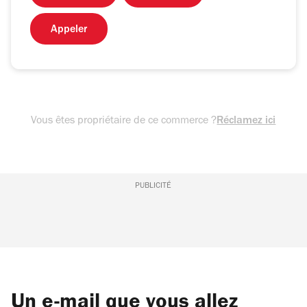
Appeler
Vous êtes propriétaire de ce commerce ?
Réclamez ici
PUBLICITÉ
Un e-mail que vous allez