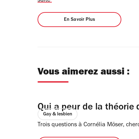
suite
En Savoir Plus
Vous aimerez aussi :
Qui a peur de la théorie
Gay & lesbien
Trois questions à Cornélia Möser, ch