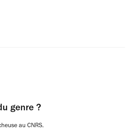
 du genre ?
ercheuse au CNRS.