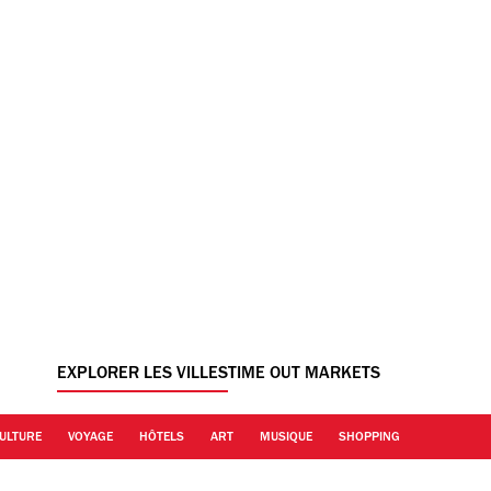
EXPLORER LES VILLES
TIME OUT MARKETS
ULTURE
VOYAGE
HÔTELS
ART
MUSIQUE
SHOPPING