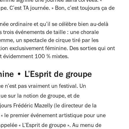
 femme signifie une journée sans corvées. «
upe. C’est TA journée. » Bon, c’est toujours ça de
ée ordinaire et qu’il se célèbre bien au-delà
 trois événements de taille : une chorale
emme, un spectacle de cirque tiré par les
ion exclusivement féminine. Des sorties qui ont
ont évidemment 100 % mixtes.
ine • L’Esprit de groupe
e n’est pas vraiment un festival. Un
ue sur la notion de groupe, et de
urs Frédéric Mazelly (le directeur de la
 « le premier événement artistique pour une
appelée « L’Esprit de groupe ». Au menu de