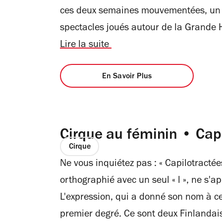
ces deux semaines mouvementées, un 
spectacles joués autour de la Grande Ha
Lire la suite
En Savoir Plus
Cirque au féminin • Cap
Cirque
Ne vous inquiétez pas : « Capilotractées
orthographié avec un seul « l », ne s'
L'expression, qui a donné son nom à ce
premier degré. Ce sont deux Finlandaise