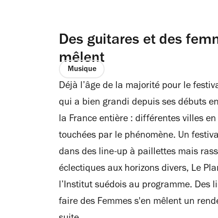
Des guitares et des fe
mêlent
Musique
Déjà l’âge de la majorité pour le fest
qui a bien grandi depuis ses débuts e
la France entière : différentes villes en
touchées par le phénomène. Un festiva
dans des line-up à paillettes mais ras
éclectiques aux horizons divers, Le Pla
l’Institut suédois au programme. Des l
faire des Femmes s'en mêlent un rend