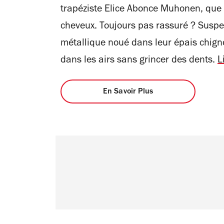
trapéziste Elice Abonce Muhonen, que v
cheveux. Toujours pas rassuré ? Suspe
métallique noué dans leur épais chign
dans les airs sans grincer des dents.
L
En Savoir Plus