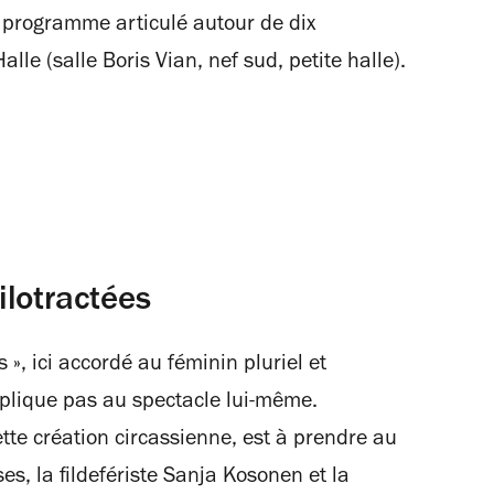
programme articulé autour de dix
lle (salle Boris Vian, nef sud, petite halle).
ilotractées
 », ici accordé au féminin pluriel et
applique pas au spectacle lui-même.
tte création circassienne, est à prendre au
s, la fildefériste Sanja Kosonen et la