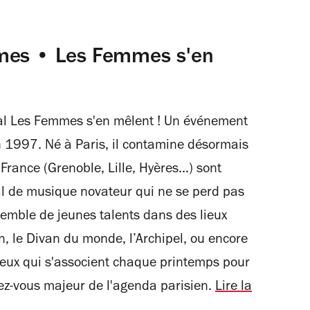
mmes • Les Femmes s'en
ival Les Femmes s'en mêlent ! Un événement
n 1997. Né à Paris, il contamine désormais
 France (Grenoble, Lille, Hyères...) sont
l de musique novateur qui ne se perd pas
semble de jeunes talents dans des lieux
n, le Divan du monde, l’Archipel, ou encore
ieux qui s'associent chaque printemps pour
ez-vous majeur de l'agenda parisien.
Lire la