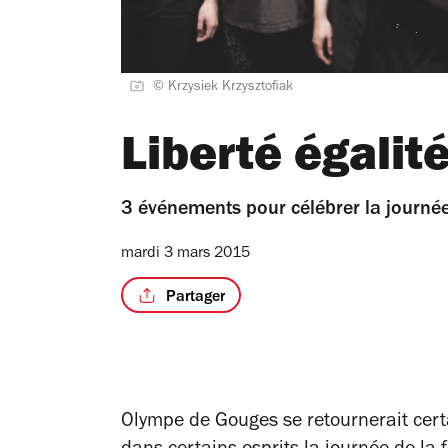
© Krzysiek Krzysztofiak
Liberté égalit
3 événements pour célébrer la journé
mardi 3 mars 2015
Partager
Olympe de Gouges se retournerait cert