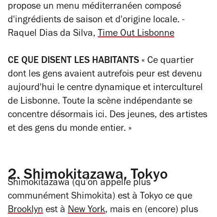
propose un menu méditerranéen composé
d'ingrédients de saison et d'origine locale.
-
Raquel Dias da Silva,
Time Out Lisbonne
CE QUE DISENT LES HABITANTS
« Ce quartier
dont les gens avaient autrefois peur est devenu
aujourd'hui le centre dynamique et interculturel
de Lisbonne. Toute la scène indépendante se
concentre désormais ici. Des jeunes, des artistes
et des gens du monde entier. »
2.
Shimokitazawa, Tokyo
Shimokitazawa (qu’on appelle plus
communément Shimokita) est à Tokyo ce que
Brooklyn
est à
New York
, mais en (encore) plus