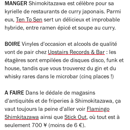
MANGER
Shimokitazawa est célèbre pour sa
kyrielle de restaurants de curry japonais. Parmi
eux,
Ten To Sen
sert un délicieux et improbable
hybride, entre ramen épicé et soupe au curry.
BOIRE
Vinyles d'occasion et alcools de qualité
vont de pair chez
Upstairs Records & Bar
: les
étagères sont empilées de disques disco, funk et
house, tandis que vous trouverez du gin et du
whisky rares dans le microbar (cinq places !)
A FAIRE
Dans le dédale de magasins
d'antiquités et de friperies à Shimokitazawa, ça
vaut toujours la peine d'aller voir
Flamingo
Shimkitazawa
ainsi que
Stick Out
, où tout est à
seulement 700 ¥ (moins de 6 €).