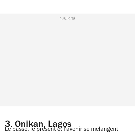
PUBLICITÉ
3.
Onikan, Lagos
Le passé, le présent et l'avenir se mélangent