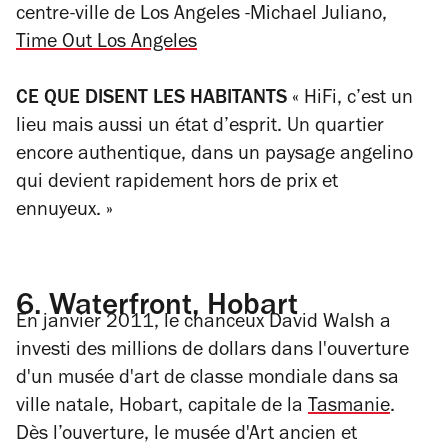
centre-ville de Los Angeles
-Michael Juliano,
Time Out Los Angeles
CE QUE DISENT LES HABITANTS
« HiFi, c’est un
lieu mais aussi un état d’esprit. Un quartier
encore authentique, dans un paysage angelino
qui devient rapidement hors de prix et
ennuyeux. »
6.
Waterfront, Hobart
En janvier 2011, le chanceux David Walsh a
investi des millions de dollars dans l'ouverture
d'un musée d'art de classe mondiale dans sa
ville natale, Hobart, capitale de la
Tasmanie
.
Dès l’ouverture, le musée d'Art ancien et