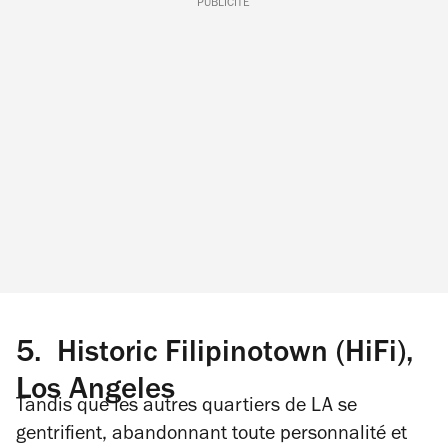
PUBLICITÉ
5.
Historic Filipinotown (HiFi),
Los Angeles
Tandis que les autres quartiers de LA se
gentrifient, abandonnant toute personnalité et