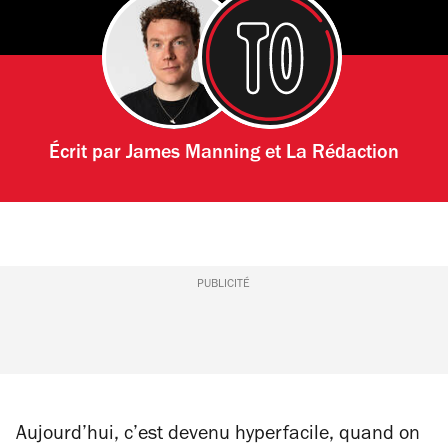
Écrit par
James Manning
et
La Rédaction
PUBLICITÉ
Aujourd’hui, c’est devenu hyperfacile, quand on