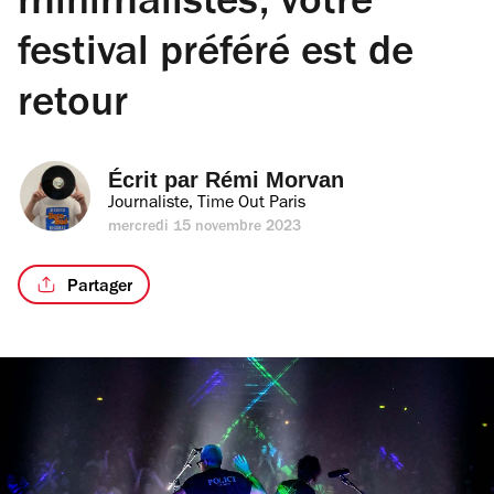
minimalistes, votre
festival préféré est de
retour
Écrit par 
Rémi Morvan
Journaliste, Time Out Paris
mercredi 15 novembre 2023
Partager