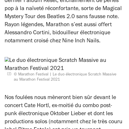
dernier l’album
Reset
, enchaînement de perles
pop à la naïveté réconfortante, sorte de
Magical
Mystery Tour
des Beatles 2.0 sans fausse note.
Rayon légendes, Marathon s’est aussi offert
Alessandro Cortini, bidouilleur électronique
notamment croisé chez Nine Inch Nails.
© Marathon Festival
Le duo électronique Scratch Massive
au Marathon Festival 2021
Nos foulées nous mèneront bien sûr devant le
concert Cate Hortl, ex-moitié du combo post-
punk électronique Oktober Lieber et dont les
productions solos (notamment chez le très couru