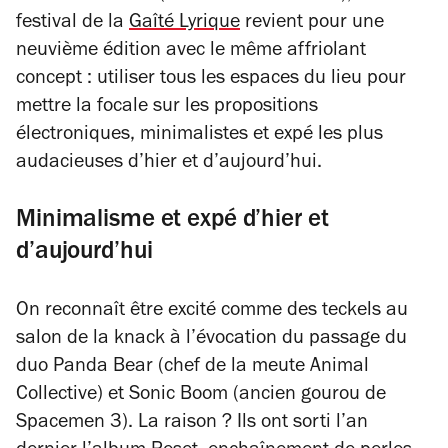
festival de la
Gaîté Lyrique
revient pour une
neuvième édition avec le même affriolant
concept : utiliser tous les espaces du lieu pour
mettre la focale sur les propositions
électroniques, minimalistes et expé les plus
audacieuses d’hier et d’aujourd’hui.
Minimalisme et expé d’hier et
d’aujourd’hui
On reconnaît être excité comme des teckels au
salon de la knack à l’évocation du passage du
duo Panda Bear (chef de la meute Animal
Collective) et Sonic Boom (ancien gourou de
Spacemen 3)
. La raison ? Ils ont sorti l’an