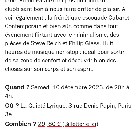
label Ritmo Fatale) ont pris un tournant
clubbisant bon à nous faire drifter de plaisir. A
voir également : la frénétique escouade Cabaret
Contemporain
et bien sûr, comme dans tout
événement flirtant avec le minimalisme, des
pièces de Steve Reich et Philip Glass. Huit
heures de musique non-stop : idéal pour sortir
de sa zone de confort et découvrir bien des
choses sur son corps et son esprit.
Quand ?
Samedi 16 décembre 2023, de 20h à
4h.
Où ?
La Gaieté Lyrique, 3 rue Denis Papin, Paris
3e
Combien ?
29, 80 € (Billetterie ici)