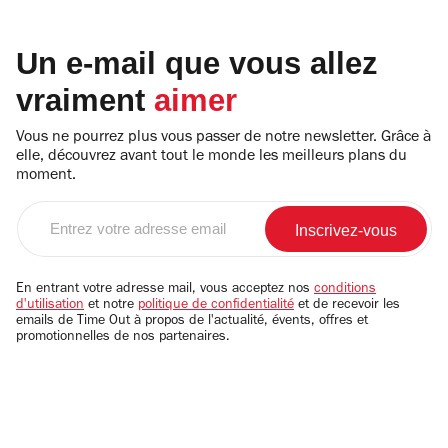
Un e-mail que vous allez
vraiment
aimer
Vous ne pourrez plus vous passer de notre newsletter. Grâce à
elle, découvrez avant tout le monde les meilleurs plans du
moment.
Entrez
votre
adresse
email
En entrant votre adresse mail, vous acceptez nos
conditions
d'utilisation
et notre
politique de confidentialité
et de recevoir les
emails de Time Out à propos de l'actualité, évents, offres et
promotionnelles de nos partenaires.