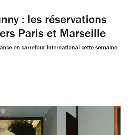
ny : les réservations
ers Paris et Marseille
rance en carrefour international cette semaine.