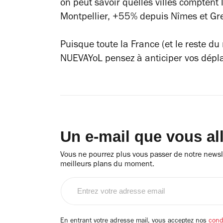
on peut savoir quelles villes comptent
Montpellier, +55% depuis Nîmes et Gr
Puisque toute la France (et le reste d
NUEVAYoL
pensez à anticiper vos dépl
Un e-mail que vous al
Vous ne pourrez plus vous passer de notre newsle
meilleurs plans du moment.
Entrez
votre
adresse
email
En entrant votre adresse mail, vous acceptez nos
condi