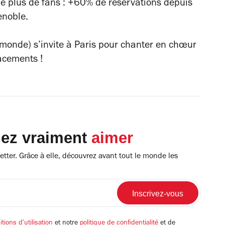
 le plus de fans : +60% de réservations depuis
enoble.
u monde) s’invite à Paris pour chanter en chœur
acements !
lez vraiment
aimer
tter. Grâce à elle, découvrez avant tout le monde les
tions d'utilisation
et notre
politique de confidentialité
et de