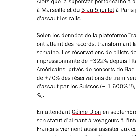
Alors que la superstar portoricaine a d
à Marseille et du
3 au 5 juillet
à Paris 
d'assaut les rails.
Selon les données de la plateforme Trai
ont atteint des records, transformant l
semaine. Les réservations de billets de
impressionnante de +322% depuis l’Ita
Américains, privés de concerts de Bad
de +70% des réservations de train vers
d'assaut par les Suisses (+ 1 600% !!),
%).
En attendant
Céline Dion
en septembre,
son
statut d’aimant à voyageurs
à l'in
Français viennent aussi assister aux co