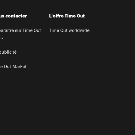
s contacter
L'offre Time Out
araitre sur Time Out
Time Out worldwide
is
publicité
e Out Market