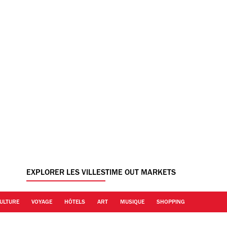
EXPLORER LES VILLES
TIME OUT MARKETS
ULTURE
VOYAGE
HÔTELS
ART
MUSIQUE
SHOPPING