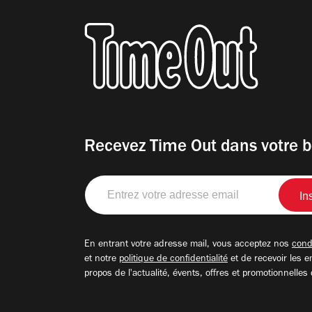
Recevez Time Out dans votre b
Entrez
votre
adresse
email
En entrant votre adresse mail, vous acceptez nos
condi
et notre
politique de confidentialité
et de recevoir les e
propos de l'actualité, évents, offres et promotionnelles