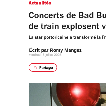
Actualités
Concerts de Bad Bun
de train explosent v
La star portoricaine a transformé la F
Écrit par 
Romy Mangez
vendredi 3 juillet 2026
Partager