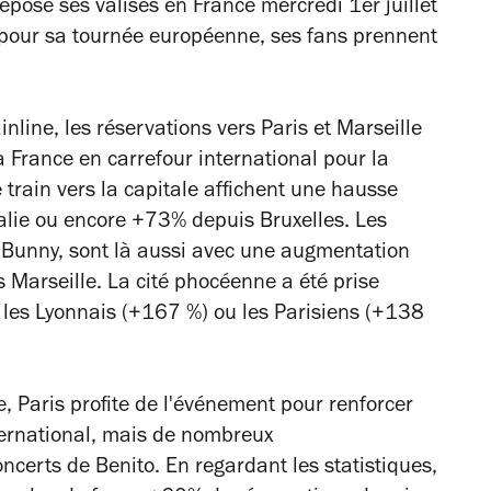
éposé ses valises en France mercredi 1er juillet
pour sa tournée européenne, ses fans prennent
nline, les réservations vers Paris et Marseille
a France en carrefour international pour la
 train vers la capitale affichent une hausse
lie ou encore +73% depuis Bruxelles. Les
 Bunny, sont là aussi avec une augmentation
 Marseille. La cité phocéenne a été prise
 les L
yonnais (+167 %) ou les Parisiens (+138
 Paris profite de l'événement pour renforcer
ternational, mais de nombreux
ncerts de Benito. En regardant les statistiques,