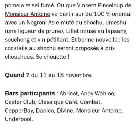
pomelo et sel fumé. Ou que Vincent Pinceloup de
Monsieur Antoine
va partir sur du 100 % oriental
avec un Negroni Asie-muté au shochu, umeshu
(une liqueur de prune), Lillet infusé au lapsang
souchong et vin pétillant. Et bonne nouvelle : les
cocktails au shochu seront proposés à prix
chouchous. So chouette !
Quand ?
du 11 au 18 novembre.
Bars participants
: Abricot, Andy Wahloo,
Castor Club, Classique Café, Combat,
CopperBay, Danico, Divine, Monsieur Antoine,
Underpool.