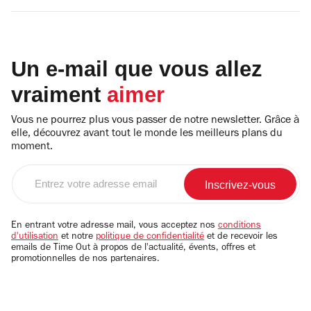
Un e-mail que vous allez
vraiment
aimer
Vous ne pourrez plus vous passer de notre newsletter. Grâce à
elle, découvrez avant tout le monde les meilleurs plans du
moment.
Entrez
votre
adresse
email
En entrant votre adresse mail, vous acceptez nos
conditions
d'utilisation
et notre
politique de confidentialité
et de recevoir les
emails de Time Out à propos de l'actualité, évents, offres et
promotionnelles de nos partenaires.