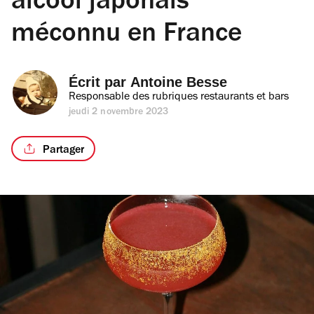
alcool japonais
méconnu en France
Écrit par 
Antoine Besse
Responsable des rubriques restaurants et bars
jeudi 2 novembre 2023
Partager