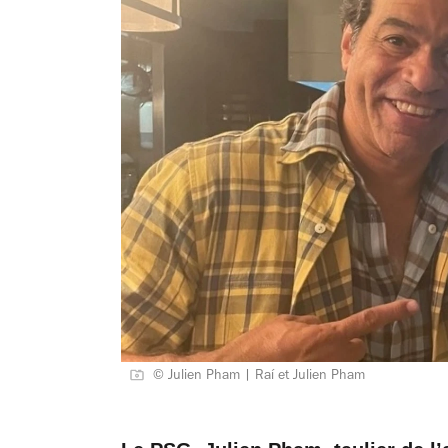
© Julien Pham | Raí et Julien Pham