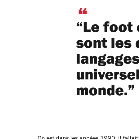
“Le foot 
sont les
langages
universe
monde.”