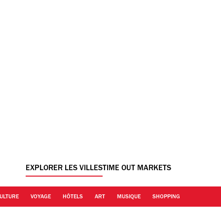
EXPLORER LES VILLES
TIME OUT MARKETS
ULTURE
VOYAGE
HÔTELS
ART
MUSIQUE
SHOPPING