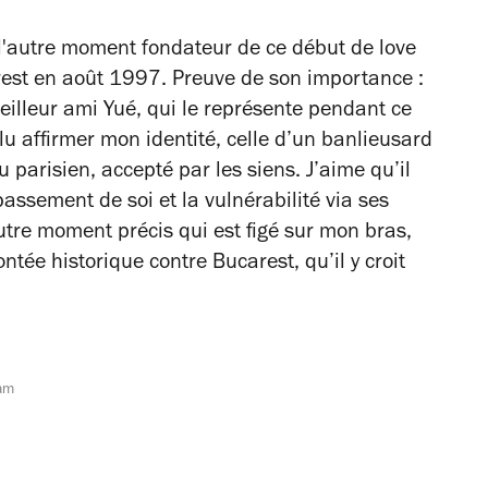
l'autre moment fondateur de ce début de love
rest en août 1997. Preuve de son importance :
meilleur ami Yué, qui le représente pendant ce
ulu affirmer mon identité, celle d’un banlieusard
parisien, accepté par les siens. J’aime qu’il
assement de soi et la vulnérabilité via ses
autre moment précis qui est figé sur mon bras,
tée historique contre Bucarest, qu’il y croit
ham