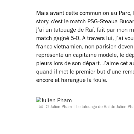
Mais avant cette communion au Parc, 
story, c'est le match PSG-Steaua Buca
j’ai un tatouage de Raí, fait par mon 
match gagné 5-0. À travers lui, j’ai vo
franco-vietnamien, non-parisien devenu 
représente un capitaine modèle, le dép
pleurs lors de son départ. J’aime cet 
quand il met le premier but d’une remon
encore et harangue la foule.
© Julien Pham
Le tatouage de Raí de Julien P