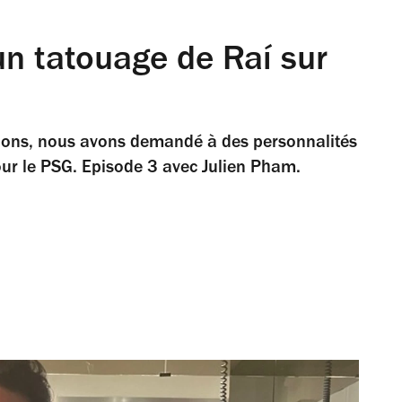
 un tatouage de Raí sur
pions, nous avons demandé à des personnalités
ur le PSG. Episode 3 avec Julien Pham.