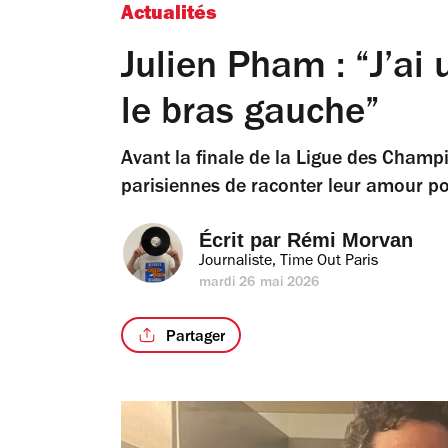
Actualités
Julien Pham : “J’ai
le bras gauche”
Avant la finale de la Ligue des Cham
parisiennes de raconter leur amour po
Écrit par 
Rémi Morvan
Journaliste, Time Out Paris
mardi 26 mai 2026
Partager