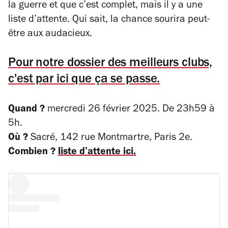
la guerre et que c’est complet
,
mais il y a une
liste d’attente. Qui sait, la chance sourira peut-
être aux audacieux.
Pour notre dossier des meilleurs clubs,
c'est par ici que ça se passe.
Quand ?
mercredi 26 février 2025. De 23h59 à
5h.
Où ?
Sacré, 142 rue Montmartre, Paris 2e.
Combien ?
liste d’attente ici.