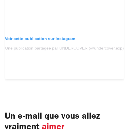
Voir cette publication sur Instagram
Une publication partagée par UNDERCOVER (@undercover.exp)
Un e-mail que vous allez
vraiment
aimer