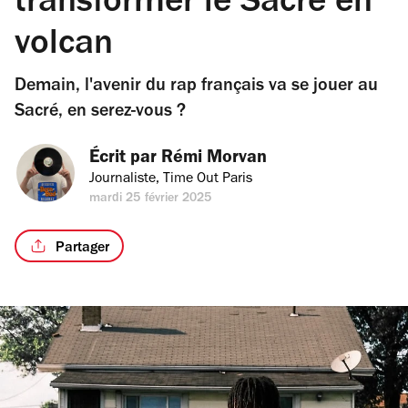
transformer le Sacré en
volcan
Demain, l'avenir du rap français va se jouer au
Sacré, en serez-vous ?
Écrit par 
Rémi Morvan
Journaliste, Time Out Paris
mardi 25 février 2025
Partager