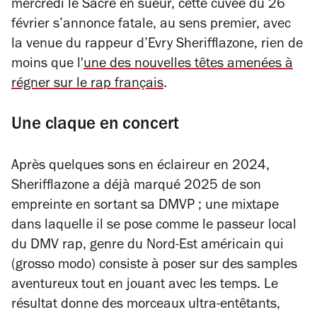
mercredi le Sacré en sueur, cette cuvée du 26
février s’annonce fatale, au sens premier, avec
la venue du rappeur d’Evry Sherifflazone, rien de
moins que l'
une des nouvelles têtes amenées à
régner sur le rap français
.
Une claque en concert
Après quelques sons en éclaireur en 2024,
Sherifflazone a déjà marqué 2025 de son
empreinte en sortant sa
DMVP
; une mixtape
dans laquelle il se pose comme le passeur local
du DMV rap, genre du Nord-Est américain qui
(grosso modo) consiste à poser sur des samples
aventureux tout en jouant avec les temps. Le
résultat donne des morceaux ultra-entêtants,