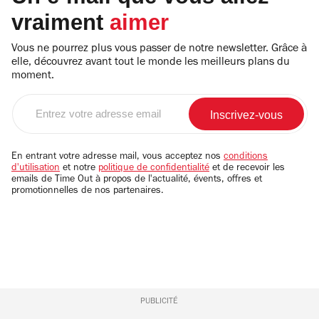
vraiment
aimer
Vous ne pourrez plus vous passer de notre newsletter. Grâce à
elle, découvrez avant tout le monde les meilleurs plans du
moment.
Entrez
votre
adresse
email
En entrant votre adresse mail, vous acceptez nos
conditions
d'utilisation
et notre
politique de confidentialité
et de recevoir les
emails de Time Out à propos de l'actualité, évents, offres et
promotionnelles de nos partenaires.
PUBLICITÉ