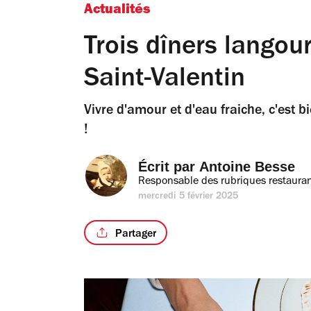
Actualités
Trois dîners langou
Saint-Valentin
Vivre d'amour et d'eau fraiche, c'est b
!
Écrit par 
Antoine Besse
Responsable des rubriques restauran
mercredi 5 février 2025
Partager