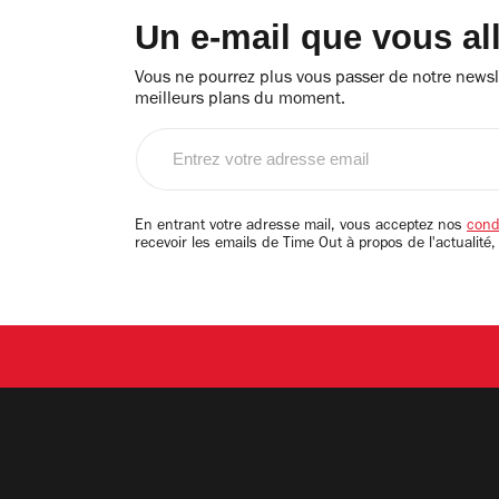
Un e-mail que vous al
Vous ne pourrez plus vous passer de notre newsle
meilleurs plans du moment.
Entrez
votre
adresse
email
En entrant votre adresse mail, vous acceptez nos
condi
recevoir les emails de Time Out à propos de l'actualité,