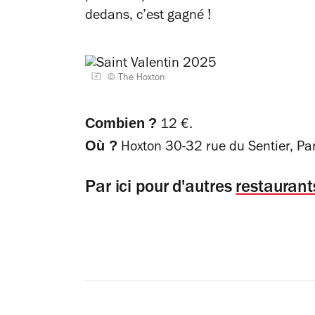
dedans, c’est gagné !
© The Hoxton
Combien
?
12 €.
Où ?
Hoxton 30-32 rue du Sentier, Par
Par ici pour d'autres
restauran