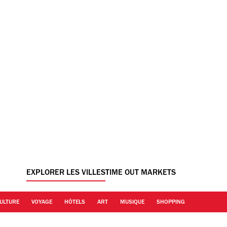
EXPLORER LES VILLES
TIME OUT MARKETS
ULTURE
VOYAGE
HÔTELS
ART
MUSIQUE
SHOPPING