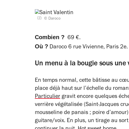
© Daroco
Combien ?
69 €.
Où ?
Daroco 6 rue Vivienne, Paris 2e.
Un menu à la bougie sous une v
En temps normal, cette bâtisse au cœu
place déjà haut sur l’échelle du roman
Particulier
gravit encore quelques éche
verrière végétalisée (Saint-Jacques crue
mousseline de panais ; poire d’amour
guitare/voix. En plus, un tirage au sor