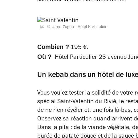
continuer la nuit.
Hot sweet home
.
© Jared Zagha - Hôtel Particulier
Combien ?
195 €.
Où ?
Hôtel Particulier 23 avenue Juno
Un kebab dans un hôtel de lux
Vous voulez tester la solidité de votre 
spécial Saint-Valentin du Rivié, le res
de ne rien révéler et, une fois là-bas,
Observez sa réaction quand arrivent 
Dans la pita : de la viande végétale, d
purée de patate douce et de la sauce b