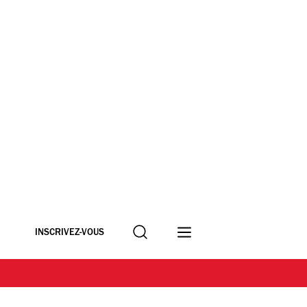
Recherche
INSCRIVEZ-VOUS