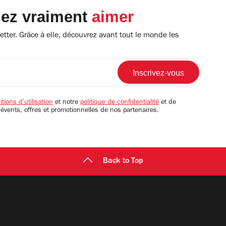
lez vraiment
aimer
tter. Grâce à elle, découvrez avant tout le monde les
tions d'utilisation
et notre
politique de confidentialité
et de
 évents, offres et promotionnelles de nos partenaires.
Back to Top