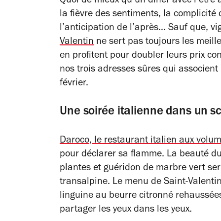
Quoi de mieux qu’un dîner avec l’être 
la fièvre des sentiments, la complicité
l’anticipation de l’après… Sauf que, vi
Valentin
ne sert pas toujours les meill
en profitent pour doubler leurs prix co
nos trois adresses sûres qui associent
février.
Une soirée italienne dans un sc
Daroco, le restaurant italien aux volu
pour déclarer sa flamme. La beauté du
plantes et guéridon de marbre vert ser
transalpine. Le menu de Saint-Valentin 
linguine au beurre citronné rehaussées
partager les yeux dans les yeux.