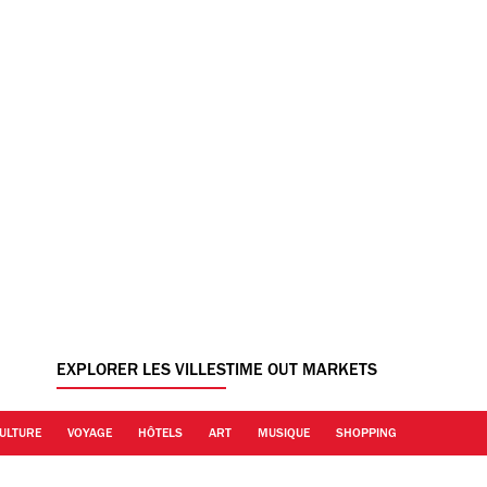
EXPLORER LES VILLES
TIME OUT MARKETS
ULTURE
VOYAGE
HÔTELS
ART
MUSIQUE
SHOPPING