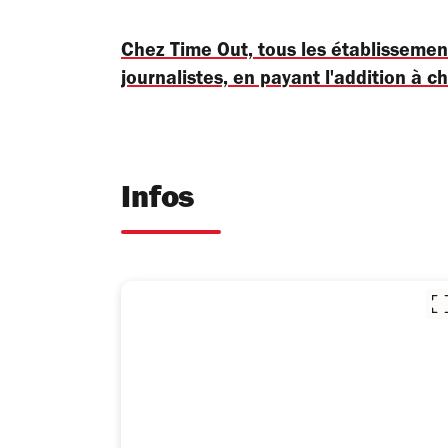
Chez Time Out, tous les établisseme
journalistes, en payant l'addition à c
Infos