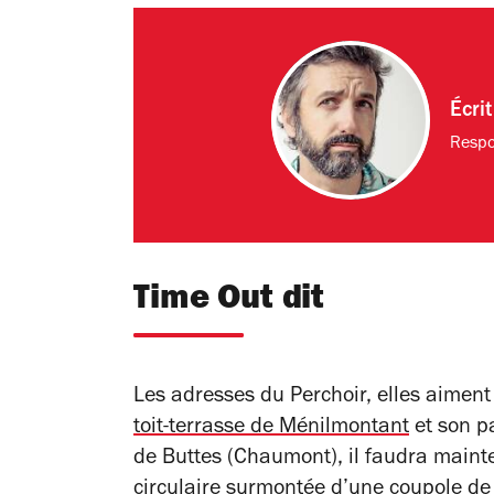
Écri
Respo
Time Out dit
Les adresses du Perchoir, elles aiment
toit-terrasse de Ménilmontant
et son p
de Buttes (Chaumont), il faudra maint
circulaire surmontée d’une coupole de