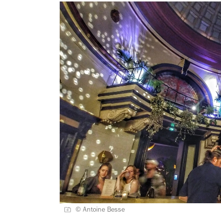
© Antoine Besse