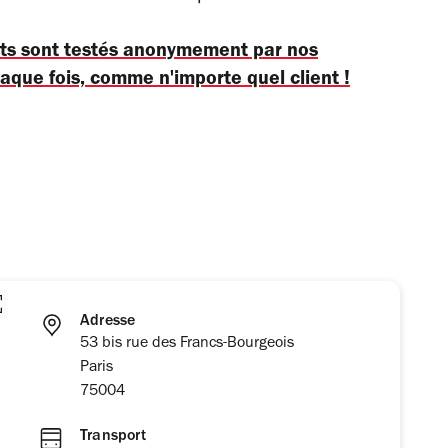
nts sont testés anonymement par nos
haque fois, comme n'importe quel client !
Adresse
53 bis rue des Francs-Bourgeois
Paris
75004
Transport