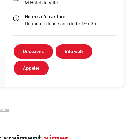
M Hôtel de Ville
Heures d'ouverture
Du mercredi au samedi de 19h-2h
Directions
Site web
Appeler
z ici