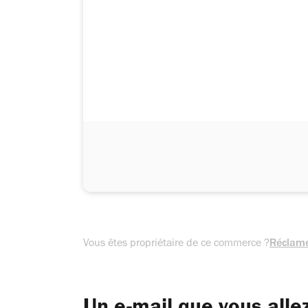
Vous êtes propriétaire de ce commerce ?
Réclame