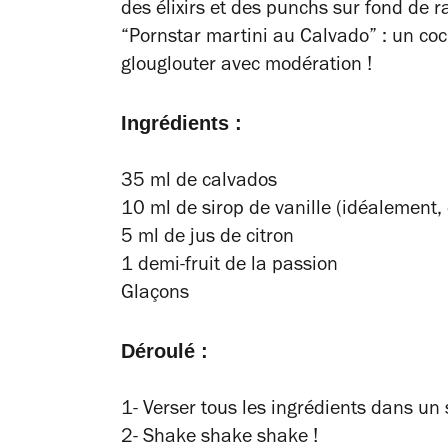
des élixirs et des punchs sur fond de r
“Pornstar martini au Calvado” : un cock
glouglouter avec modération !
Ingrédients :
35 ml de calvados
10 ml de sirop de vanille (idéalement, 
5 ml de jus de citron
1 demi-fruit de la passion
Glaçons
Déroulé :
1- Verser tous les ingrédients dans un
2- Shake shake shake !