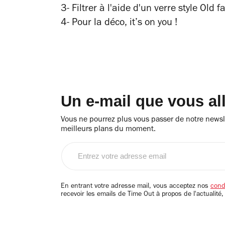
3- Filtrer à l'aide d'un verre style Old
4- Pour la déco,
it’s on you
!
Un e-mail que vous al
Vous ne pourrez plus vous passer de notre newsle
meilleurs plans du moment.
Entrez
votre
adresse
email
En entrant votre adresse mail, vous acceptez nos
condi
recevoir les emails de Time Out à propos de l'actualité,