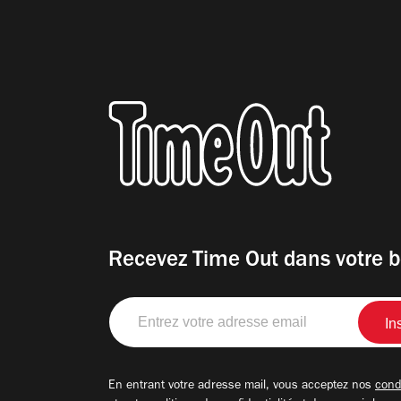
Recevez Time Out dans votre b
Entrez
votre
adresse
email
En entrant votre adresse mail, vous acceptez nos
condi