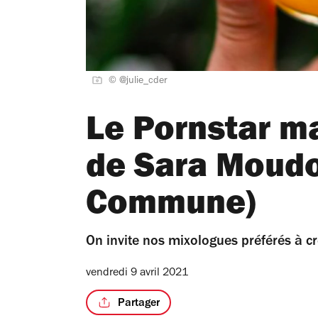
© @julie_cder
Le Pornstar ma
de Sara Moudo
Commune)
On invite nos mixologues préférés à cré
vendredi 9 avril 2021
Partager