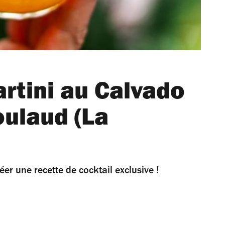
rtini au Calvado
ulaud (La
er une recette de cocktail exclusive !