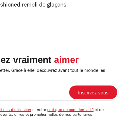
 fashioned rempli de glaçons
lez vraiment
aimer
tter. Grâce à elle, découvrez avant tout le monde les
tions d'utilisation
et notre
politique de confidentialité
et de
 évents, offres et promotionnelles de nos partenaires.