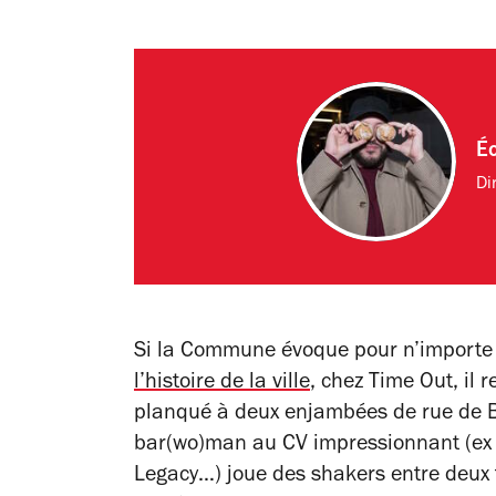
Éc
Di
Si la Commune évoque pour n’importe 
l’histoire de la ville
, chez Time Out, il
planqué à deux enjambées de rue de Bel
bar(wo)man au CV impressionnant (e
Legacy…) joue des shakers entre deux t