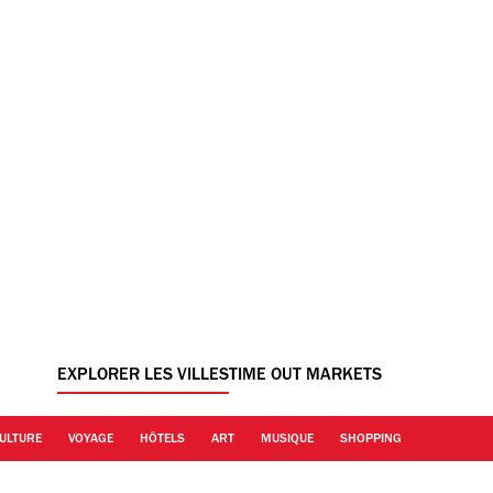
EXPLORER LES VILLES
TIME OUT MARKETS
ULTURE
VOYAGE
HÔTELS
ART
MUSIQUE
SHOPPING