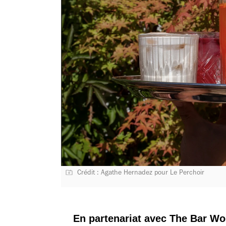
Crédit : Agathe Hernadez pour Le Perchoir
En partenariat avec The Bar W