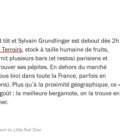
.
t tôt et Sylvain Grundlinger est debout dès 2h
 Terroirs
, stock à taille humaine de fruits,
nit plusieurs bars (et restos) parisiens et
trouver ses pépites. En dehors du marché
tous bio) dans toute la France, parfois en
ns). Plus qu’à la proximité géographique, ce «
u goût : la meilleure bergamote, on la trouve en
her.
ent du Little Red Door