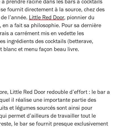
à prendre racine dans les bars à cocktails
 se fournit directement à la source, chez des
g de l’année.
Little Red Door
, pionnier du
en a fait sa philosophie. Pour sa dernière
arais a carrément mis en vedette les
les ingrédients des cocktails (betterave,
t blanc et menu façon beau livre.
ore, Little Red Door redouble d’effort : le bar a
quel il réalise une importante partie des
uits et légumes sourcés sont ainsi pour
ui permet d’ailleurs de travailler tout le
 reste, le bar se fournit presque exclusivement