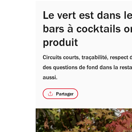
Le vert est dans le
bars à cocktails o
produit
Circuits courts, traçabilité, respec
des questions de fond dans la resta
aussi.
Partager