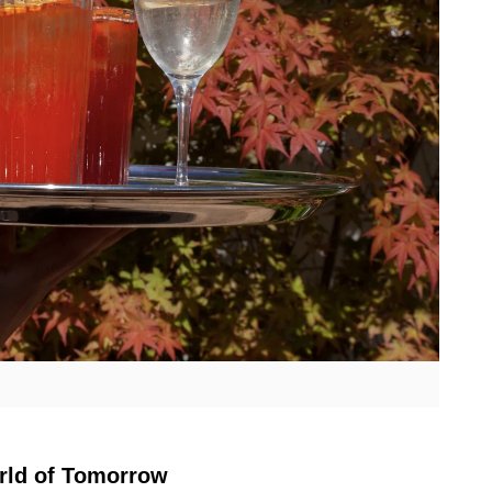
orld of Tomorrow