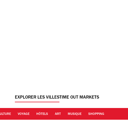
EXPLORER LES VILLES
TIME OUT MARKETS
ULTURE
VOYAGE
HÔTELS
ART
MUSIQUE
SHOPPING