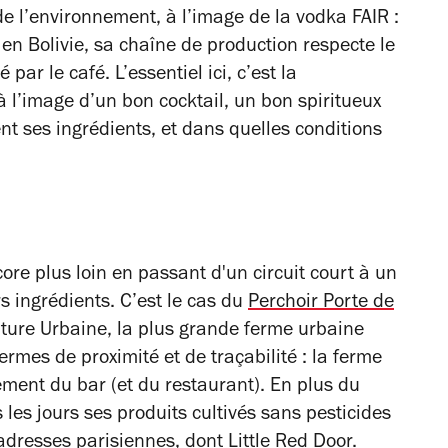
de l’environnement, à l’image de la vodka FAIR :
é en Bolivie, sa chaîne de production respecte le
r le café. L’essentiel ici, c’est la
 à l’image d’un bon cocktail, un bon spiritueux
ent ses ingrédients, et dans quelles conditions
re plus loin en passant d'un circuit court à un
rs ingrédients. C’est le cas du
Perchoir Porte de
Nature Urbaine, la plus grande ferme urbaine
termes de proximité et de traçabilité : la ferme
ment du bar (et du restaurant). En plus du
 les jours ses produits cultivés sans pesticides
 adresses parisiennes, dont Little Red Door.