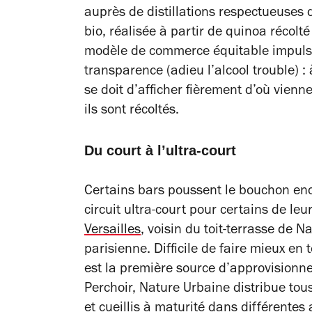
auprès de distillations respectueuses 
bio, réalisée à partir de quinoa récolt
modèle de commerce équitable impulsé pa
transparence (adieu l’alcool trouble) :
se doit d’afficher fièrement d’où vienn
ils sont récoltés.
Du court à l’ultra-court
Certains bars poussent le bouchon enco
circuit ultra-court pour certains de leu
Versailles
, voisin du toit-terrasse de 
parisienne. Difficile de faire mieux en 
est la première source d’approvisionne
Perchoir, Nature Urbaine distribue tous
et cueillis à maturité dans différentes