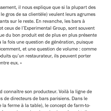
ement, il nous explique que si la plupart des
le gros de sa clientèle) veulent leurs agrumes
ants sur le reste. En revanche, les bars à
et ceux de l’Experimental Group, sont souvent
que du bon produit est de plus en plus présente
à la fois une question de génération, puisque
 récemment, et une question de volume : comme
duits qu’un restaurateur, ils peuvent porter
entre eux
. »
s
rd connaître son producteur. Voilà la ligne de
us de directeurs de bars parisiens. Dans le
la ferme à la table), le concept de farm-to-