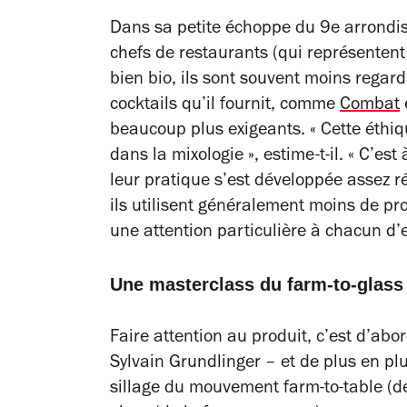
Dans sa petite échoppe du 9e arrondiss
chefs de restaurants (qui représentent 
bien bio, ils sont souvent moins regard
cocktails qu’il fournit, comme
Combat
beaucoup plus exigeants. « C
ette éthi
dans la mixologie »,
estime-t-il.
« C’est 
leur pratique s’est développée assez
ils utilisent généralement moins de pro
une attention particulière à chacun d’
Une masterclass du farm-to-glas
Faire attention au produit, c’est d’abo
Sylvain Grundlinger – et de plus en pl
sillage du mouvement farm-to-table (de 