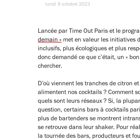
lundi 9 octobre 2023
Lancée par Time Out Paris et le prog
demain »
met en valeur les initiatives 
inclusifs, plus écologiques et plus res
donc demandé ce que c’était, un « bon pr
chercher.
D’où viennent les tranches de citron et
alimentent nos cocktails ? Comment sont
quels sont leurs réseaux ? Si, la plupar
question, certains bars à cocktails par
plus de bartenders se montrent intransi
se retrouve dans leur shaker. Pour réa
la tournée des bars, producteurs et fo