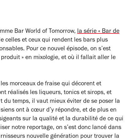
ramme Bar World of Tomorrow,
la série « Bar de
de celles et ceux qui rendent les bars plus
ponsables. Pour ce nouvel épisode, on s’est
oduit » en mixologie, et où il fallait aller le
 les morceaux de fraise qui décorent et
 réalisés les liqueurs, tonics et sirops, et
t du temps, il vaut mieux éviter de se poser la
isiens ont à cœur d’y répondre, et de plus en
geants sur la qualité et la durabilité de ce qui
liser notre reportage, on s’est donc lancé dans
urnisseurs nouvelle génération pour trouver la