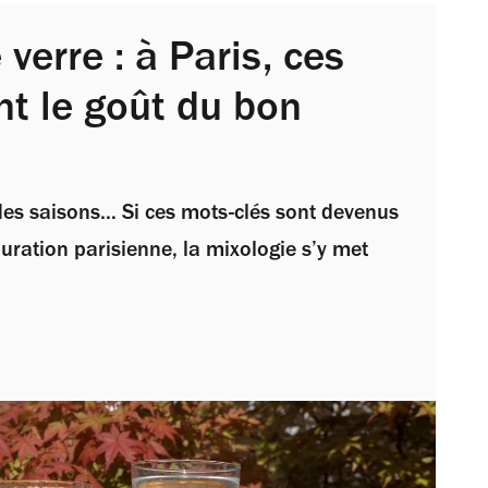
 verre : à Paris, ces
nt le goût du bon
t des saisons… Si ces mots-clés sont devenus
uration parisienne, la mixologie s’y met