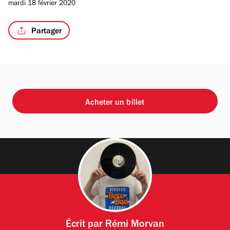
mardi 18 février 2020
Partager
Acheter un billet
Écrit par
Rémi Morvan