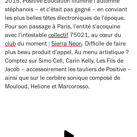
2015, Positive Education illumine l'automne
stéphanois – et c'était pas gagné – en conviant
les plus belles têtes électroniques de l'époque.
Pour son passage à Paris, l'entité s'acoquine
avec l'intestable
collectif
75021, au cœur du
club
du moment :
Sierra Neon
. Difficile de faire
plus beau produit d'appel. Au menu artistique ?
Comptez sur Simo Cell, Carin Kelly, Les Fils de
Jacob – accessoirement les tauliers de Positive –
ainsi que sur le cerbère sonique composé de
Mouloud, Helione et Marcorosso.