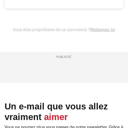
Vous êtes propriétaire de ce commerce ?
Réclamez ici
PUBLICITÉ
Un e-mail que vous allez
vraiment
aimer
Vous ne pourrez plus vous passer de notre newsletter. Grâce à