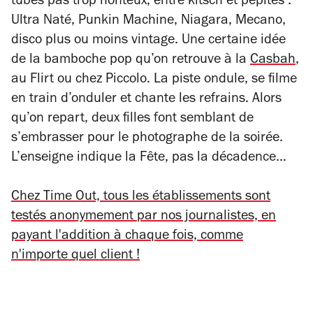
tubes pas trop honteux, entre kitsch et pépites :
Ultra Naté, Punkin Machine, Niagara, Mecano,
disco plus ou moins vintage. Une certaine idée
de la bamboche pop qu’on retrouve à la
Casbah
,
au Flirt ou chez Piccolo. La piste ondule, se filme
en train d’onduler et chante les refrains. Alors
qu’on repart, deux filles font semblant de
s’embrasser pour le photographe de la soirée.
L’enseigne indique la Fête, pas la décadence…
Chez Time Out, tous les établissements sont
testés anonymement par nos journalistes, en
payant l'addition à chaque fois, comme
n'importe quel client !