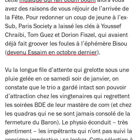
cette
musique qui fait boum boum
alors vous
avez des raisons de vous réjouir de l’arrivée de
la Fête. Pour redonner un coup de jeune à l’ex-
Sub, Paris Society a laissé les clés à Youssef
Chraibi, Tom Guez et Dorion Fiszel, qui avaient
déjà fait groover les foules à l’éphémère Bisou
(
devenu Essaim en octobre dernier
).
Vu la longue file d’attente qui grelotte sous une
pluie gelée en ce samedi soir de janvier, on
constate que le trio a gardé intact son pouvoir
d’attraction chez les vingtenaires qui regrettent
les soirées BDE de leur mastère de com (et chez
les quadras qui ne se sont jamais consolé de la
fermeture du Baron). Le physio éconduit – très
gentiment – les impétrants qui n’ont pas suivi la