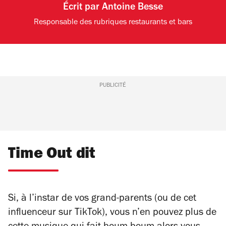
Écrit par
Antoine Besse
Responsable des rubriques restaurants et bars
PUBLICITÉ
Time Out dit
Si, à l’instar de vos grand-parents (ou de cet
influenceur sur TikTok), vous n’en pouvez plus de