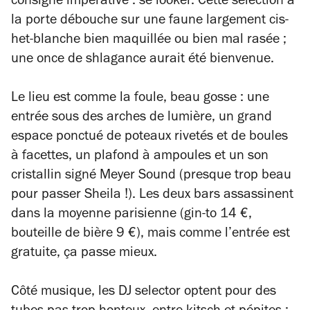
consigne impérative : se looker. Cette sélection à
la porte débouche sur une faune largement cis-
het-blanche bien maquillée ou bien mal rasée ;
une once de shlagance aurait été bienvenue.
Le lieu est comme la foule, beau gosse : une
entrée sous des arches de lumière, un grand
espace ponctué de poteaux rivetés et de boules
à facettes, un plafond à ampoules et un son
cristallin signé Meyer Sound (presque trop beau
pour passer Sheila !). Les deux bars assassinent
dans la moyenne parisienne (gin-to 14 €,
bouteille de bière 9 €), mais comme l’entrée est
gratuite, ça passe mieux.
Côté musique, les DJ selector optent pour des