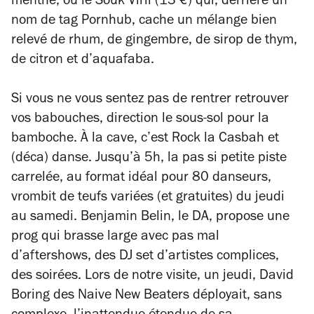
menthe, ou le Souk Viril (13 €) qui, derrière un
nom de tag Pornhub, cache un mélange bien
relevé de rhum, de gingembre, de sirop de thym,
de citron et d’aquafaba.
Si vous ne vous sentez pas de rentrer retrouver
vos babouches, direction le sous-sol pour la
bamboche. À la cave, c’est Rock la Casbah et
(déca) danse. Jusqu’à 5h, la pas si petite piste
carrelée, au format idéal pour 80 danseurs,
vrombit de teufs variées (et gratuites) du jeudi
au samedi. Benjamin Belin, le DA, propose une
prog qui brasse large avec pas mal
d’aftershows, des DJ set d’artistes complices,
des soirées. Lors de notre visite, un jeudi, David
Boring des Naive New Beaters déployait, sans