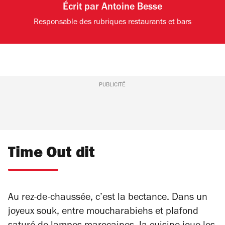
Écrit par
Antoine Besse
Responsable des rubriques restaurants et bars
PUBLICITÉ
Time Out dit
Au rez-de-chaussée, c’est la bectance. Dans un
joyeux souk, entre moucharabiehs et plafond