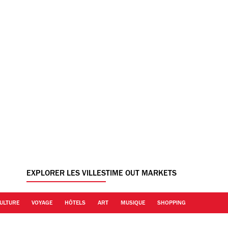
EXPLORER LES VILLES
TIME OUT MARKETS
ULTURE
VOYAGE
HÔTELS
ART
MUSIQUE
SHOPPING