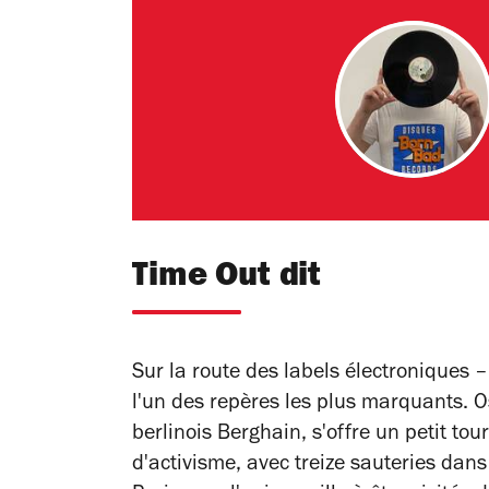
Time Out dit
Sur la route des labels électroniques 
l'un des repères les plus marquants. Os
berlinois Berghain, s'offre un petit t
d'activisme, avec treize sauteries dan