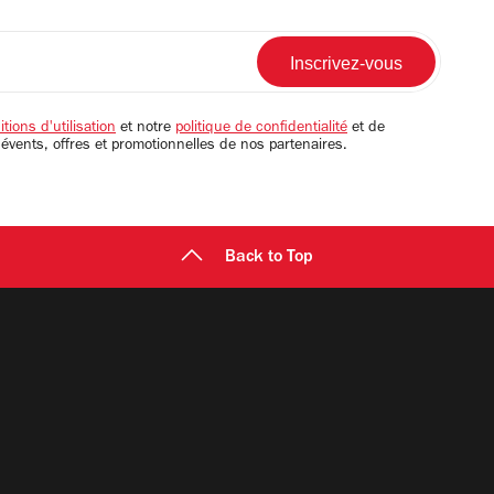
tions d'utilisation
et notre
politique de confidentialité
et de
 évents, offres et promotionnelles de nos partenaires.
Back to Top