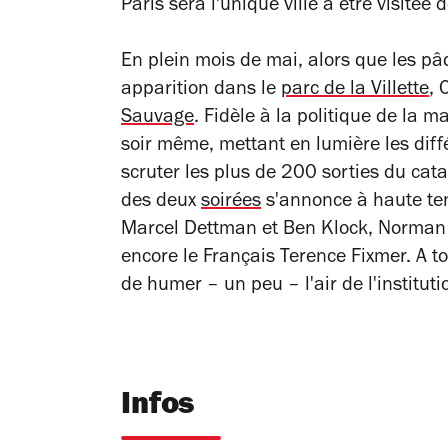
Paris sera l'unique ville à être visitée d
En plein mois de mai, alors que les pâ
apparition dans le
parc de la Villette
, 
Sauvage
. Fidèle à la politique de la 
soir même, mettant en lumière les diff
scruter les plus de 200 sorties du ca
des deux
soirées
s'annonce à haute tene
Marcel Dettman et Ben Klock, Norman N
encore le Français Terence Fixmer. A t
de humer – un peu – l'air de l'instituti
Infos