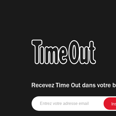
Recevez Time Out dans votre b
Entrez
votre
adresse