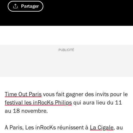
Partager
PUBLICITÉ
Time Out Paris
vous fait gagner des invits pour le
festival les inRocKs Philips
qui aura lieu du 11
au 18 novembre.
A Paris, Les inRocKs réunissent à
La Cigale
, au