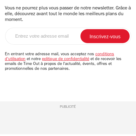
Vous ne pourrez plus vous passer de notre newsletter. Grâce à
elle, découvrez avant tout le monde les meilleurs plans du
moment.
Entrez
votre
adresse
email
En entrant votre adresse mail, vous acceptez nos
conditions
d'utilisation
et notre
politique de confidentialité
et de recevoir les
emails de Time Out à propos de l'actualité, évents, offres et
promotionnelles de nos partenaires.
PUBLICITÉ