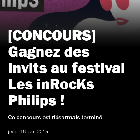
[CONCOURS]
Gagnez des
invits au festival
Les inRocKs
Philips !
Ce concours est désormais terminé
jeudi 16 avril 2015