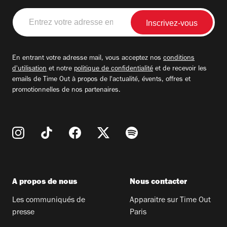
Entrez
votre
adresse
email
En entrant votre adresse mail, vous acceptez nos
conditions
d'utilisation
et notre
politique de confidentialité
et de recevoir les
emails de Time Out à propos de l'actualité, évents, offres et
promotionnelles de nos partenaires.
A propos de nous
Nous contacter
Les communiqués de
Apparaitre sur Time Out
presse
Paris