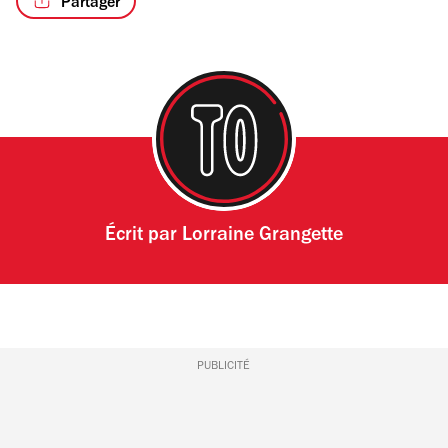
Partager
Écrit par
Lorraine Grangette
PUBLICITÉ